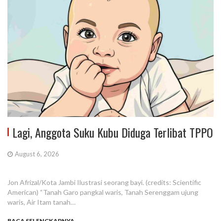
Lagi, Anggota Suku Kubu Diduga Terlibat TPPO
August 6, 2026
Jon Afrizal/Kota Jambi Ilustrasi seorang bayi. (credits: Scientific
American) “Tanah Garo pangkal waris, Tanah Serenggam ujung
waris, Air Itam tanah…
BACA SELENGKAPNYA...