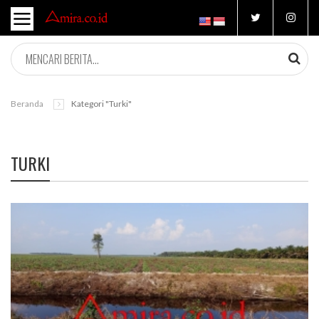
Beranda
Kategori "turki"
TURKI