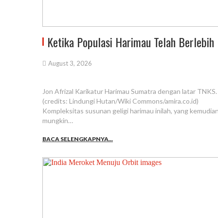
Ketika Populasi Harimau Telah Berlebih
August 3, 2026
Jon Afrizal Karikatur Harimau Sumatra dengan latar TNKS.
(credits: Lindungi Hutan/Wiki Commons/amira.co.id)
Kompleksitas susunan geligi harimau inilah, yang kemudian
mungkin…
BACA SELENGKAPNYA...