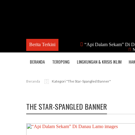
Berita Terkini
“Api Dalam Sekam” Di D
N
BERANDA
TEROPONG
LINGKUNGAN & KRISIS IKLIM
HAK
Beranda
Kategori "The Star-Spangled Banner"
THE STAR-SPANGLED BANNER