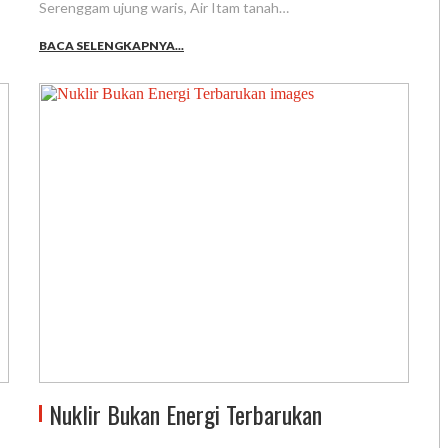
Serenggam ujung waris, Air Itam tanah…
BACA SELENGKAPNYA...
Nuklir Bukan Energi Terbarukan