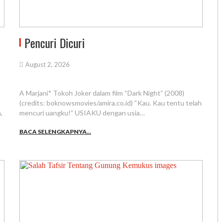
Pencuri Dicuri
August 2, 2026
A Marjani* Tokoh Joker dalam film “Dark Night” (2008)
(credits: boknowsmovies/amira.co.id) “Kau. Kau tentu telah
,
mencuri uangku!” USIAKU dengan usia…
BACA SELENGKAPNYA...