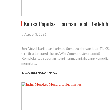
Ketika Populasi Harimau Telah Berlebih
August 3, 2026
Jon Afrizal Karikatur Harimau Sumatra dengan latar TNKS.
(credits: Lindungi Hutan/Wiki Commons/amira.co.id)
Kompleksitas susunan geligi harimau inilah, yang kemudian
mungkin…
BACA SELENGKAPNYA...