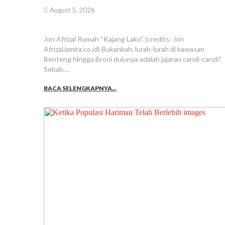
August 5, 2026
Jon Afrizal Rumah “Kajang Lako”. (credits: Jon
Afrizal/amira.co.id) Bukankah, lurah-lurah di kawasan
Benteng hingga Broni dulunya adalah jajaran candi-candi?
Sebab,…
BACA SELENGKAPNYA...