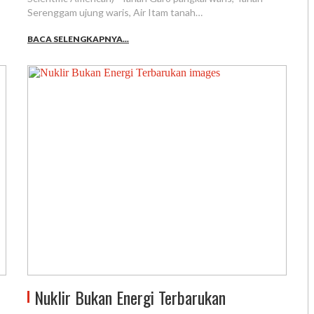
Serenggam ujung waris, Air Itam tanah…
BACA SELENGKAPNYA...
Nuklir Bukan Energi Terbarukan