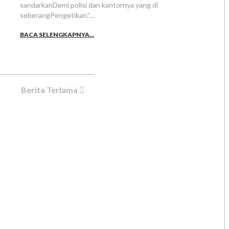
sandarkanDemi polisi dan kantornya yang di
seberangPengetikan.”…
BACA SELENGKAPNYA...
Berita Terlama