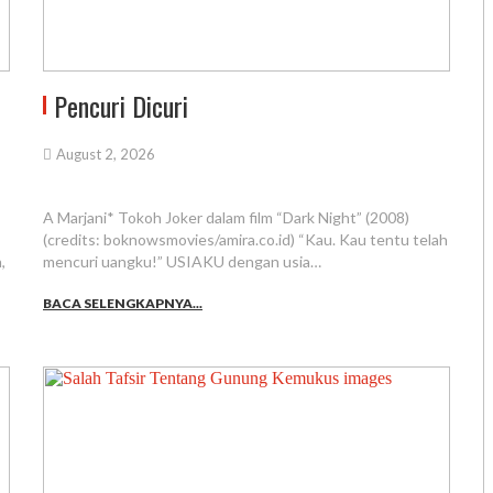
Pencuri Dicuri
August 2, 2026
A Marjani* Tokoh Joker dalam film “Dark Night” (2008)
(credits: boknowsmovies/amira.co.id) “Kau. Kau tentu telah
,
mencuri uangku!” USIAKU dengan usia…
BACA SELENGKAPNYA...