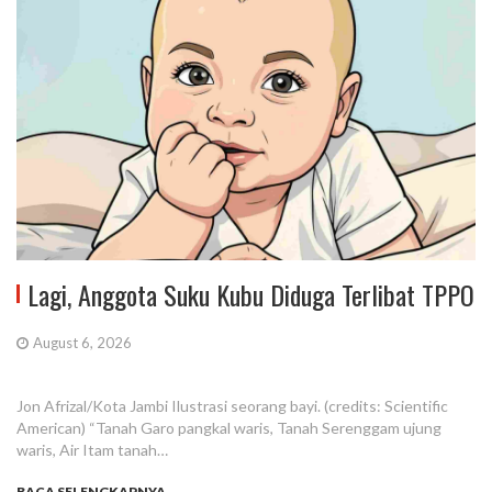
Lagi, Anggota Suku Kubu Diduga Terlibat TPPO
August 6, 2026
Jon Afrizal/Kota Jambi Ilustrasi seorang bayi. (credits: Scientific
American) “Tanah Garo pangkal waris, Tanah Serenggam ujung
waris, Air Itam tanah…
BACA SELENGKAPNYA...