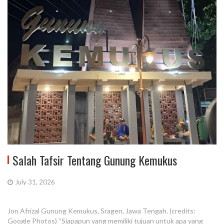
Salah Tafsir Tentang Gunung Kemukus
July 31, 2026
Jon Afrizal Gunung Kemukus, Sragen, Jawa Tengah. (credits:
Google Photos) “Siapapun yang memiliki tujuan untuk apa yang