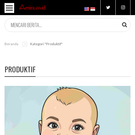
Beranda
Kategori "produktif"
PRODUKTIF