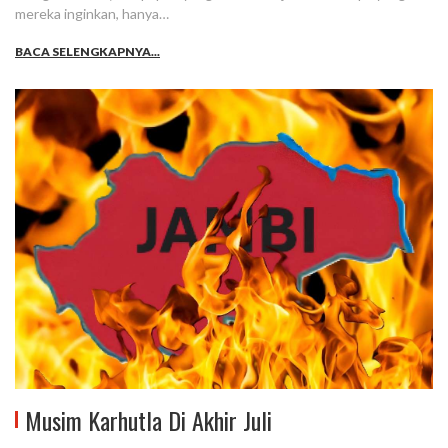
mereka inginkan, hanya…
BACA SELENGKAPNYA...
Musim Karhutla Di Akhir Juli