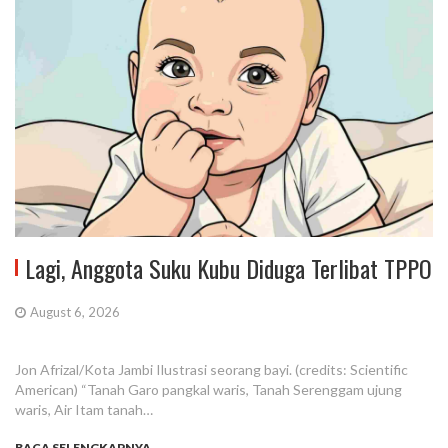
Lagi, Anggota Suku Kubu Diduga Terlibat TPPO
August 6, 2026
Jon Afrizal/Kota Jambi Ilustrasi seorang bayi. (credits: Scientific
American) “Tanah Garo pangkal waris, Tanah Serenggam ujung
waris, Air Itam tanah…
BACA SELENGKAPNYA...