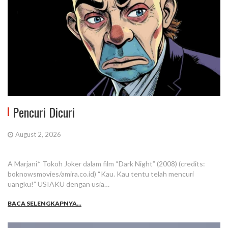
Pencuri Dicuri
August 2, 2026
A Marjani* Tokoh Joker dalam film “Dark Night” (2008) (credits:
boknowsmovies/amira.co.id) “Kau. Kau tentu telah mencuri
uangku!” USIAKU dengan usia…
BACA SELENGKAPNYA...