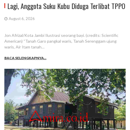
Lagi, Anggota Suku Kubu Diduga Terlibat TPPO
August 6, 2026
Jon Afrizal/Kota Jambi Ilustrasi seorang bayi. (credits: Scientific
American) “Tanah Garo pangkal waris, Tanah Serenggam ujung
waris, Air Itam tanah…
BACA SELENGKAPNYA...