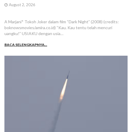
August 2, 2026
A Marjani* Tokoh Joker dalam film “Dark Night” (2008) (credits:
boknowsmovies/amira.co.id) “Kau. Kau tentu telah mencuri
uangku!” USIAKU dengan usia…
BACA SELENGKAPNYA...