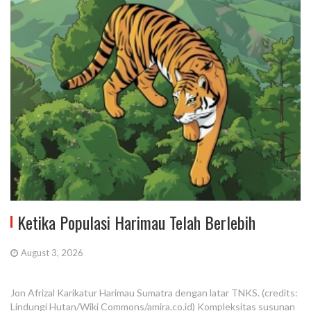
Ketika Populasi Harimau Telah Berlebih
August 3, 2026
Jon Afrizal Karikatur Harimau Sumatra dengan latar TNKS. (credits:
Lindungi Hutan/Wiki Commons/amira.co.id) Kompleksitas susunan