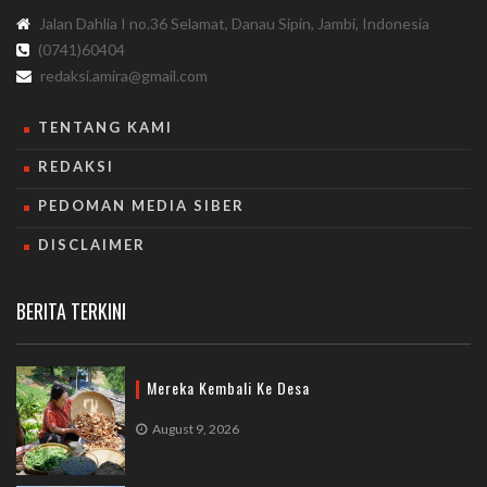
Jalan Dahlia I no.36 Selamat, Danau Sipin, Jambi, Indonesia
(0741)60404
redaksi.amira@gmail.com
TENTANG KAMI
REDAKSI
PEDOMAN MEDIA SIBER
DISCLAIMER
BERITA TERKINI
Mereka Kembali Ke Desa
August 9, 2026