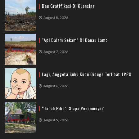
Bau Gratifikasi Di Kuansing
August 8, 2026
“Api Dalam Sekam” Di Danau Lamo
August 7, 2026
Lagi, Anggota Suku Kubu Diduga Terlibat TPPO
August 6, 2026
“Tanah Pilih”, Siapa Penemunya?
August 5, 2026