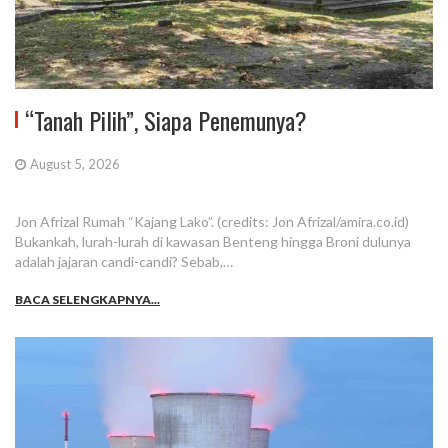
“Tanah Pilih”, Siapa Penemunya?
August 5, 2026
Jon Afrizal Rumah “Kajang Lako”. (credits: Jon Afrizal/amira.co.id)
Bukankah, lurah-lurah di kawasan Benteng hingga Broni dulunya
adalah jajaran candi-candi? Sebab,…
BACA SELENGKAPNYA...