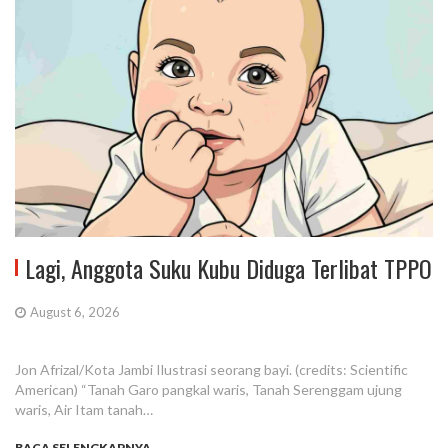
Lagi, Anggota Suku Kubu Diduga Terlibat TPPO
August 6, 2026
Jon Afrizal/Kota Jambi Ilustrasi seorang bayi. (credits: Scientific
American) “Tanah Garo pangkal waris, Tanah Serenggam ujung
waris, Air Itam tanah…
BACA SELENGKAPNYA...