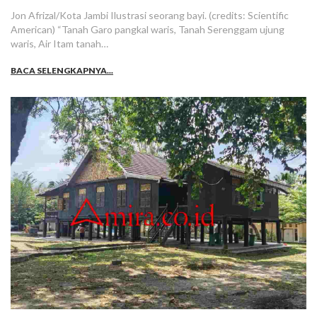
Jon Afrizal/Kota Jambi Ilustrasi seorang bayi. (credits: Scientific
American) “Tanah Garo pangkal waris, Tanah Serenggam ujung
waris, Air Itam tanah…
BACA SELENGKAPNYA...