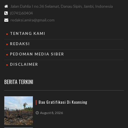
Jalan Dahlia I no.36 Selamat, Danau Sipin, Jambi, Indonesia
(0741)60404
redaksi.amira@gmail.com
TENTANG KAMI
REDAKSI
PEDOMAN MEDIA SIBER
DISCLAIMER
BERITA TERKINI
Bau Gratifikasi Di Kuansing
August 8, 2026