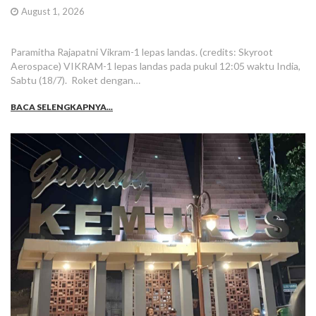
August 1, 2026
Paramitha Rajapatni Vikram-1 lepas landas. (credits: Skyroot
Aerospace) VIKRAM-1 lepas landas pada pukul 12:05 waktu India,
Sabtu (18/7). Roket dengan…
BACA SELENGKAPNYA...