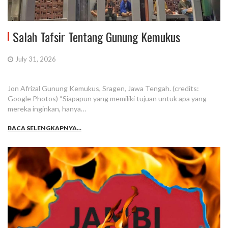
Salah Tafsir Tentang Gunung Kemukus
July 31, 2026
Jon Afrizal Gunung Kemukus, Sragen, Jawa Tengah. (credits:
Google Photos) “Siapapun yang memiliki tujuan untuk apa yang
mereka inginkan, hanya…
BACA SELENGKAPNYA...