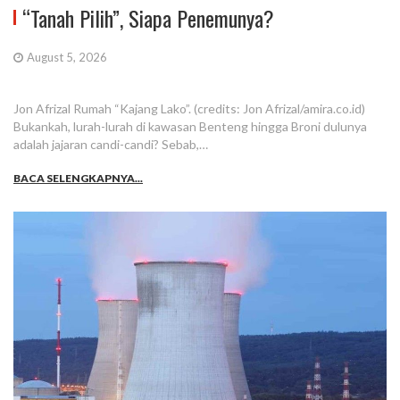
“Tanah Pilih”, Siapa Penemunya?
August 5, 2026
Jon Afrizal Rumah “Kajang Lako”. (credits: Jon Afrizal/amira.co.id)
Bukankah, lurah-lurah di kawasan Benteng hingga Broni dulunya
adalah jajaran candi-candi? Sebab,…
BACA SELENGKAPNYA...