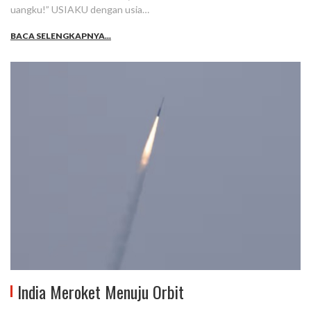
uangku!” USIAKU dengan usia…
BACA SELENGKAPNYA...
India Meroket Menuju Orbit