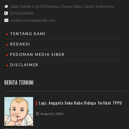
Jalan Dahlia I no.36 Selamat, Danau Sipin, Jambi, Indonesia
(0741)60404
redaksi.amira@gmail.com
TENTANG KAMI
REDAKSI
PEDOMAN MEDIA SIBER
DISCLAIMER
BERITA TERKINI
Lagi, Anggota Suku Kubu Diduga Terlibat TPPO
August 6, 2026