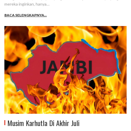
mereka inginkan, hanya…
BACA SELENGKAPNYA...
Musim Karhutla Di Akhir Juli