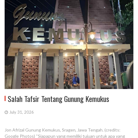
Salah Tafsir Tentang Gunung Kemukus
July 31, 2026
Jon Afrizal Gunung Kemukus, Sragen, Jawa Tengah. (credits:
Google Photos) “Siapapun yang memiliki tujuan untuk apa yang