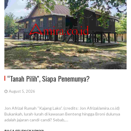
“Tanah Pilih”, Siapa Penemunya?
August 5, 2026
Jon Afrizal Rumah “Kajang Lako”. (credits: Jon Afrizal/amira.co.id)
Bukankah, lurah-lurah di kawasan Benteng hingga Broni dulunya
adalah jajaran candi-candi? Sebab,…
BACA SELENGKAPNYA...