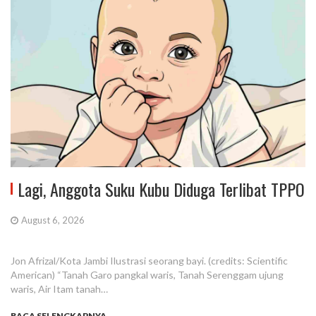
Lagi, Anggota Suku Kubu Diduga Terlibat TPPO
August 6, 2026
Jon Afrizal/Kota Jambi Ilustrasi seorang bayi. (credits: Scientific
American) “Tanah Garo pangkal waris, Tanah Serenggam ujung
waris, Air Itam tanah…
BACA SELENGKAPNYA...