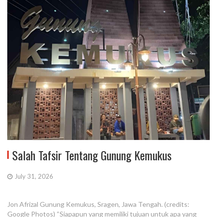
Salah Tafsir Tentang Gunung Kemukus
July 31, 2026
Jon Afrizal Gunung Kemukus, Sragen, Jawa Tengah. (credits:
Google Photos) “Siapapun yang memiliki tujuan untuk apa yang