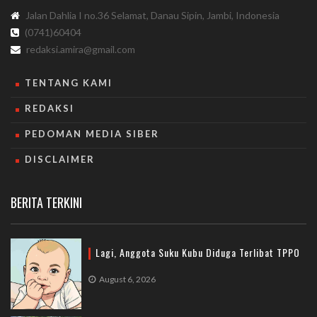
Jalan Dahlia I no.36 Selamat, Danau Sipin, Jambi, Indonesia
(0741)60404
redaksi.amira@gmail.com
TENTANG KAMI
REDAKSI
PEDOMAN MEDIA SIBER
DISCLAIMER
BERITA TERKINI
Lagi, Anggota Suku Kubu Diduga Terlibat TPPO
August 6, 2026