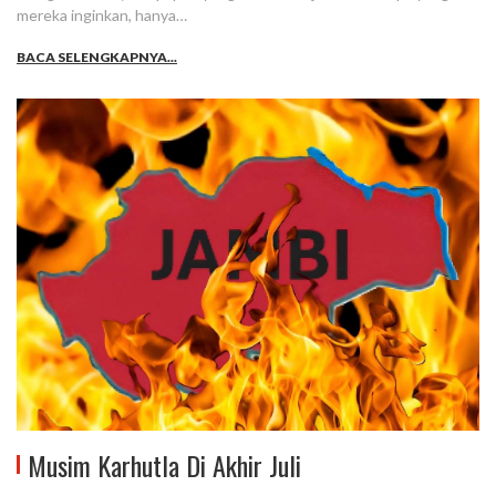
mereka inginkan, hanya…
BACA SELENGKAPNYA...
Musim Karhutla Di Akhir Juli