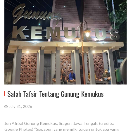
Salah Tafsir Tentang Gunung Kemukus
July 31, 2026
Jon Afrizal Gunung Kemukus, Sragen, Jawa Tengah. (credits:
Google Photos) “Siapapun yang memiliki tujuan untuk apa yang