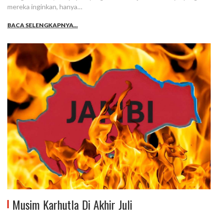
mereka inginkan, hanya…
BACA SELENGKAPNYA...
Musim Karhutla Di Akhir Juli