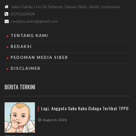
Jalan Dahlia I no.36 Selamat, Danau Sipin, Jambi, Indonesia
(0741)60404
redaksi.amira@gmail.com
TENTANG KAMI
REDAKSI
PEDOMAN MEDIA SIBER
DISCLAIMER
BERITA TERKINI
Lagi, Anggota Suku Kubu Diduga Terlibat TPPO
August 6, 2026