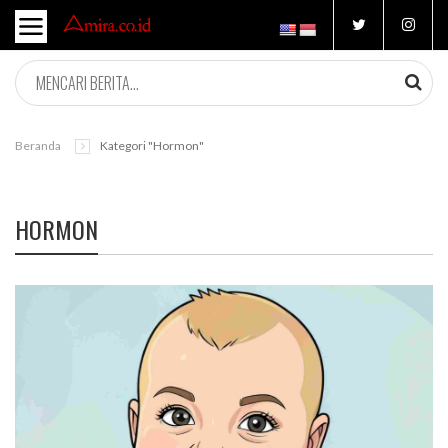
Beranda
Kategori "hormon"
HORMON