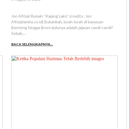
Jon Afrizal Rumah “Kajang Lako”. (credits: Jon
Afrizal/amira.co.id) Bukankah, lurah-lurah di kawasan
Benteng hingga Broni dulunya adalah jajaran candi-candi?
Sebab,…
BACA SELENGKAPNYA...