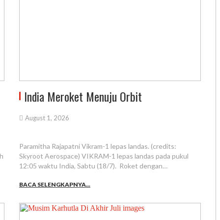
India Meroket Menuju Orbit
August 1, 2026
Paramitha Rajapatni Vikram-1 lepas landas. (credits:
ah
Skyroot Aerospace) VIKRAM-1 lepas landas pada pukul
12:05 waktu India, Sabtu (18/7). Roket dengan…
BACA SELENGKAPNYA...