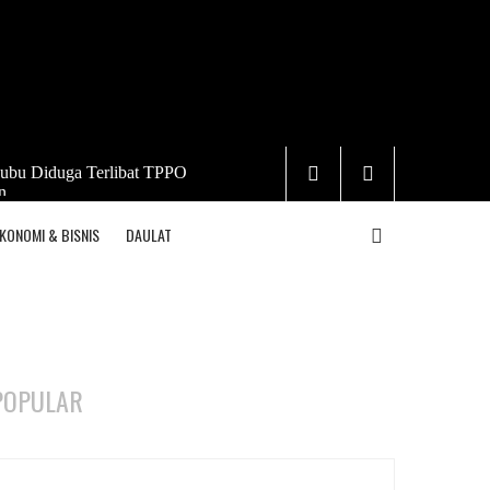
ubu Diduga Terlibat TPPO
n
KONOMI & BISNIS
DAULAT
POPULAR