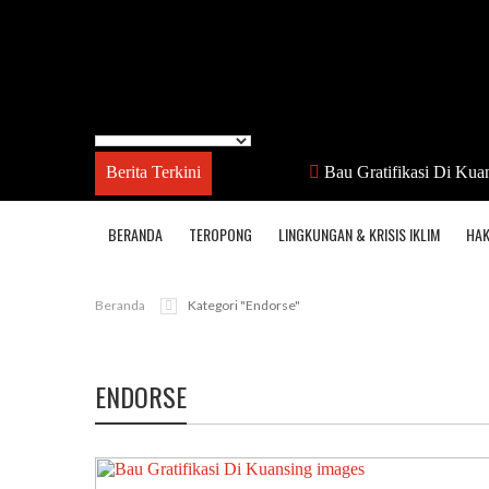
Berita Terkini
Bau Gratifikasi Di Kua
BERANDA
TEROPONG
LINGKUNGAN & KRISIS IKLIM
HAK
Beranda
Kategori "endorse"
ENDORSE