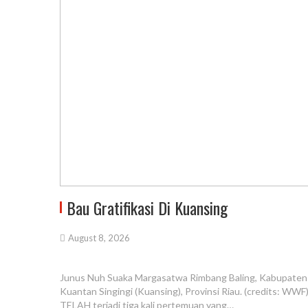
Bau Gratifikasi Di Kuansing
August 8, 2026
Junus Nuh Suaka Margasatwa Rimbang Baling, Kabupaten
Kuantan Singingi (Kuansing), Provinsi Riau. (credits: WWF
TELAH terjadi tiga kali pertemuan yang…