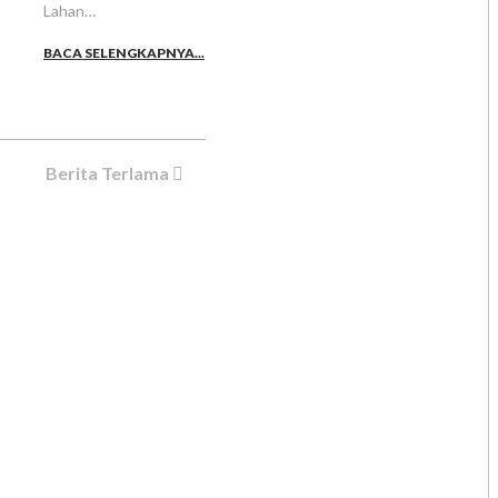
Lahan…
BACA SELENGKAPNYA...
Berita Terlama