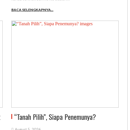
BACA SELENGKAPNYA...
t
“Tanah Pilih”, Siapa Penemunya?
August 5, 2026