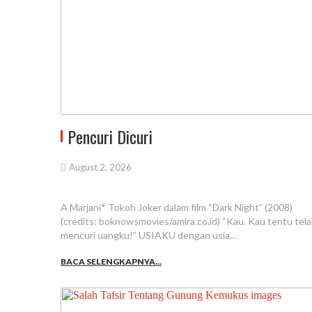
Pencuri Dicuri
August 2, 2026
A Marjani* Tokoh Joker dalam film “Dark Night” (2008)
(credits: boknowsmovies/amira.co.id) “Kau. Kau tentu tel
mencuri uangku!” USIAKU dengan usia…
BACA SELENGKAPNYA...