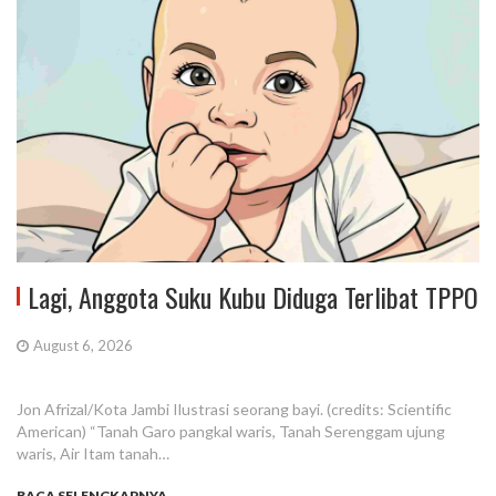
Lagi, Anggota Suku Kubu Diduga Terlibat TPPO
August 6, 2026
Jon Afrizal/Kota Jambi Ilustrasi seorang bayi. (credits: Scientific
American) “Tanah Garo pangkal waris, Tanah Serenggam ujung
waris, Air Itam tanah…
BACA SELENGKAPNYA...