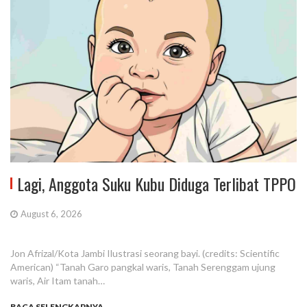
Lagi, Anggota Suku Kubu Diduga Terlibat TPPO
August 6, 2026
Jon Afrizal/Kota Jambi Ilustrasi seorang bayi. (credits: Scientific
American) “Tanah Garo pangkal waris, Tanah Serenggam ujung
waris, Air Itam tanah…
BACA SELENGKAPNYA...