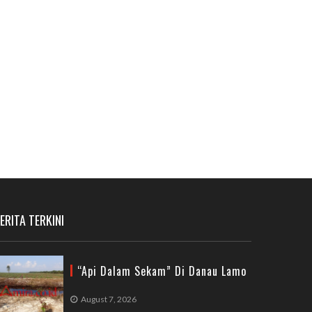
ERITA TERKINI
“Api Dalam Sekam” Di Danau Lamo
August 7, 2026