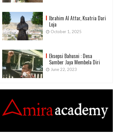
Ibrahim Al Attar, Ksatria Dari
Loja
October 1, 2025
Eksepsi Bahusni : Desa
Sumber Jaya Membela Diri
June 22, 2023