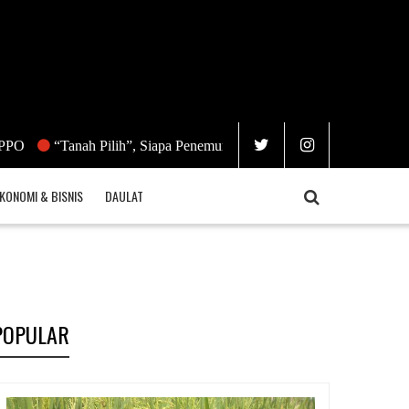
Tanah Pilih”, Siapa Penemunya?
Nuklir Bukan Energi Terbaruka
KONOMI & BISNIS
DAULAT
POPULAR