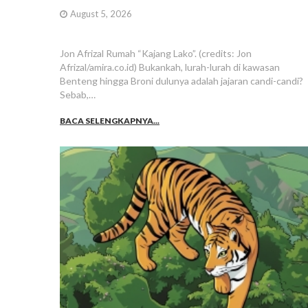
August 5, 2026
Jon Afrizal Rumah “Kajang Lako”. (credits: Jon
Afrizal/amira.co.id) Bukankah, lurah-lurah di kawasan
Benteng hingga Broni dulunya adalah jajaran candi-candi?
Sebab,…
BACA SELENGKAPNYA...