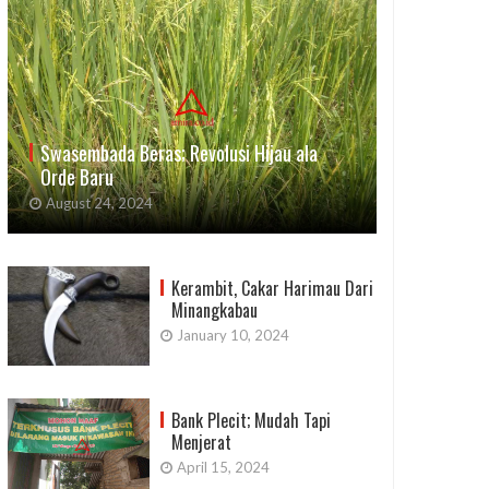
Swasembada Beras; Revolusi Hijau ala
Orde Baru
August 24, 2024
Kerambit, Cakar Harimau Dari
Minangkabau
January 10, 2024
Bank Plecit; Mudah Tapi
Menjerat
April 15, 2024