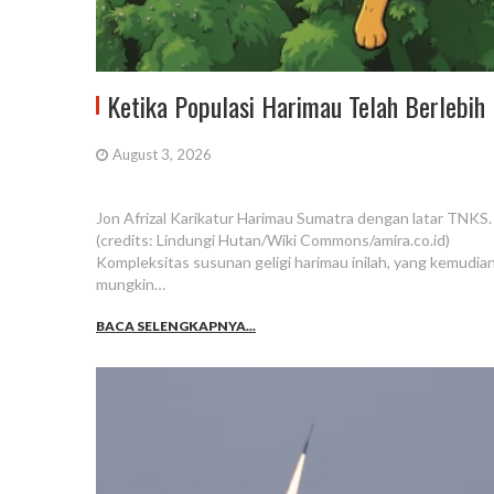
Ketika Populasi Harimau Telah Berlebih
August 3, 2026
Jon Afrizal Karikatur Harimau Sumatra dengan latar TNKS.
(credits: Lindungi Hutan/Wiki Commons/amira.co.id)
Kompleksitas susunan geligi harimau inilah, yang kemudian
mungkin…
BACA SELENGKAPNYA...