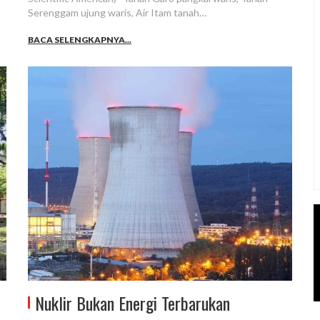
Serenggam ujung waris, Air Itam tanah…
BACA SELENGKAPNYA...
Nuklir Bukan Energi Terbarukan