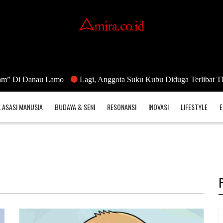
anau Lamo
Lagi, Anggota Suku Kubu Diduga Terlibat TPPO
“
 ASASI MANUSIA
BUDAYA & SENI
RESONANSI
INOVASI
LIFESTYLE
E