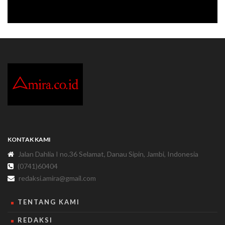
KONTAK KAMI
Jalan Dahlia I no.36 Selamat, Danau Sipin, Jambi, Indonesia
(0741)60404
redaksi.amira@gmail.com
TENTANG KAMI
REDAKSI