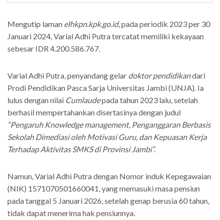
Mengutip laman
elhkpn.kpk.go.id
, pada periodik 2023 per 30
Januari 2024, Varial Adhi Putra tercatat memiliki kekayaan
sebesar IDR 4.200.586.767.
Varial Adhi Putra, penyandang gelar
doktor pendidikan
dari
Prodi Pendidikan Pasca Sarja Universitas Jambi (UNJA). Ia
lulus dengan nilai
Cumlaude
pada tahun 2023 lalu, setelah
berhasil mempertahankan disertasinya dengan judul
“Pengaruh Knowledge management, Penganggaran Berbasis
Sekolah Dimediasi oleh Motivasi Guru, dan Kepuasan Kerja
Terhadap Aktivitas SMKS di Provinsi Jambi”.
Namun, Varial Adhi Putra dengan Nomor induk Kepegawaian
(NIK) 1571070501660041, yang memasuki masa pensiun
pada tanggal 5 Januari 2026, setelah genap berusia 60 tahun,
tidak dapat menerima hak pensiunnya.