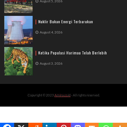
August 5, 2026
Nuklir Bukan Energi Terbarukan
August 4, 2026
Ketika Populasi Harimau Telah Berlebih
August 3, 2026
Copyright © 2023
Amira.co.id
- All rights reserved.