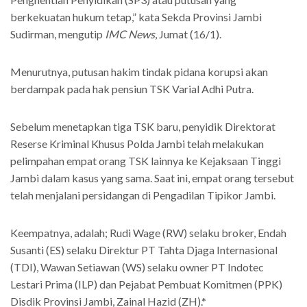
berkekuatan hukum tetap,” kata Sekda Provinsi Jambi
Sudirman, mengutip
IMC News
, Jumat (16/1).
Menurutnya, putusan hakim tindak pidana korupsi akan
berdampak pada hak pensiun TSK Varial Adhi Putra.
Sebelum menetapkan tiga TSK baru, penyidik Direktorat
Reserse Kriminal Khusus Polda Jambi telah melakukan
pelimpahan empat orang TSK lainnya ke Kejaksaan Tinggi
Jambi dalam kasus yang sama. Saat ini, empat orang tersebut
telah menjalani persidangan di Pengadilan Tipikor Jambi.
Keempatnya, adalah; Rudi Wage (RW) selaku broker, Endah
Susanti (ES) selaku Direktur PT Tahta Djaga Internasional
(TDI), Wawan Setiawan (WS) selaku owner PT Indotec
Lestari Prima (ILP) dan Pejabat Pembuat Komitmen (PPK)
Disdik Provinsi Jambi, Zainal Hazid (ZH).*