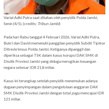
Varial Adhi Putra saat ditahan oleh penyidik Polda Jambi,
Senin (4/5). (credits:
Tribun Jambi
)
Pada hari Rabu tanggal 4 Februari 2026, Varial Adhi Putra,
Bukri dan David memenuhi panggilan penyidik Subdit Tipikor
Ditreskrimsus Polda Jambi. Ketiganya dipanggil dan
diperiksa sebagai TSK dalam kasus korupsi DAK SMK di
Disdik Provinsi Jambi yang diduga merugikan keuangan
negara sebesar IDR 21,8 miliar.
Kasus ini terungkap setelah penyidik menemukan adanya
dugaan penyimpangan dalam pengelolaan anggaran DAK
SMK Disdik Provinsi Jambi dengan total
pagu
mencapai IDR
121 miliar.