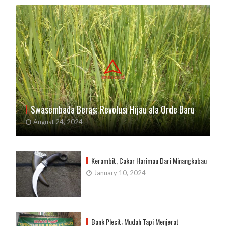
Swasembada Beras; Revolusi Hijau ala Orde Baru
August 24, 2024
Kerambit, Cakar Harimau Dari Minangkabau
January 10, 2024
Bank Plecit; Mudah Tapi Menjerat