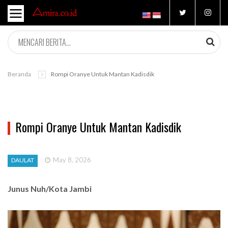
Beranda
Rompi Oranye Untuk Mantan Kadisdik
Rompi Oranye Untuk Mantan Kadisdik
May 8, 2026
DAULAT
Junus Nuh/Kota Jambi