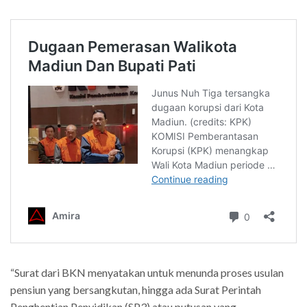
“Surat dari BKN menyatakan untuk menunda proses usulan
pensiun yang bersangkutan, hingga ada Surat Perintah
Penghentian Penyidikan (SP3) atau putusan yang