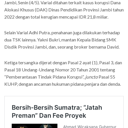
Jambi, Senin (4/5). Varial ditahan terkait kasus korupsi Dana
Alokasi Khusus (DAK) Dinas Pendidikan Provinsi Jambi tahun
2022 dengan total kerugian mencapai IDR 21,8 miliar.
Selain Varial Adhi Putra, penahanan juga dilakukan terhadap
dua TSK lainnya. Yakni Bukri, mantan Kepala Bidang SMK
Disdik Provinsi Jambi, dan, seorang broker bernama David.
Ketiga tersangka dijerat dengan Pasal 2 ayat (1), Pasal 3, dan
Pasal 18 Undang-Undang Nomor 20 Tahun 2001 tentang
“Pemberantasan Tindak Pidana Korupsi”,
juncto
Pasal 55
KUHP, dengan ancaman hukuman pidana penjara dan denda.