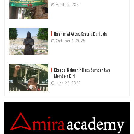
April 15, 2024
Ibrahim Al Attar, Ksatria Dari Loja
October 1, 2025
Eksepsi Bahusni : Desa Sumber Jaya
Membela Diri
June 22, 2023