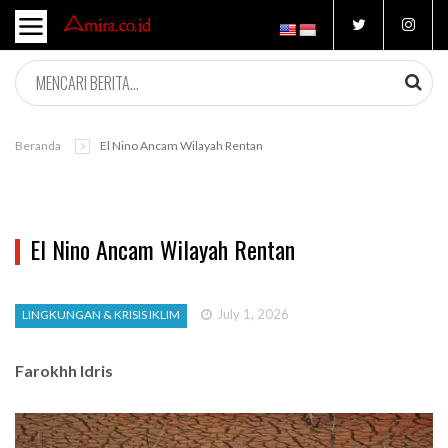
Beranda
El Nino Ancam Wilayah Rentan
El Nino Ancam Wilayah Rentan
July 1, 2026
LINGKUNGAN & KRISIS IKLIM
Farokhh Idris