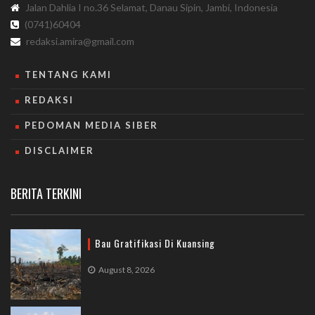
Jalan Dahlia I no.36 Selamat, Danau Sipin, Jambi, Indonesia
(0741)60404
redaksi.amira@gmail.com
TENTANG KAMI
REDAKSI
PEDOMAN MEDIA SIBER
DISCLAIMER
BERITA TERKINI
Bau Gratifikasi Di Kuansing
August 8, 2026