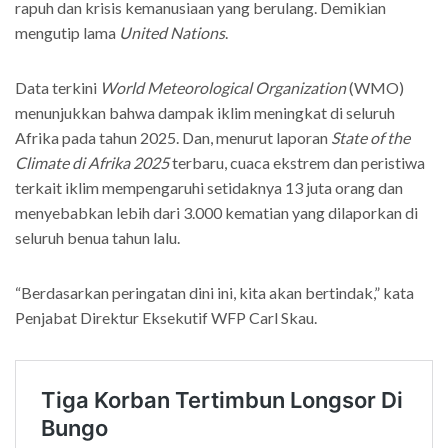
rapuh dan krisis kemanusiaan yang berulang. Demikian
mengutip lama
United Nations
.
Data terkini
World Meteorological Organization
(WMO)
menunjukkan bahwa dampak iklim meningkat di seluruh
Afrika pada tahun 2025. Dan, menurut laporan
State of the
Climate di Afrika 2025
terbaru, cuaca ekstrem dan peristiwa
terkait iklim mempengaruhi setidaknya 13 juta orang dan
menyebabkan lebih dari 3.000 kematian yang dilaporkan
di
seluruh benua tahun lalu.
“Berdasarkan peringatan dini ini, kita akan bertindak,” kata
Penjabat Direktur Eksekutif WFP Carl Skau.