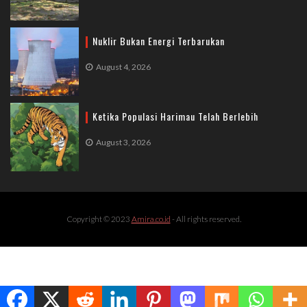
Nuklir Bukan Energi Terbarukan
August 4, 2026
Ketika Populasi Harimau Telah Berlebih
August 3, 2026
Copyright © 2023
Amira.co.id
- All rights reserved.