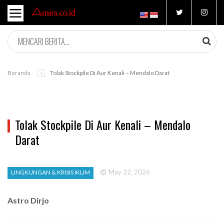
Beranda
Tolak Stockpile Di Aur Kenali – Mendalo Darat
Tolak Stockpile Di Aur Kenali – Mendalo
Darat
May 22, 2026
LINGKUNGAN & KRISIS IKLIM
Astro Dirjo