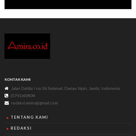
KONTAK KAMI
Jalan Dahlia I no.36 Selamat, Danau Sipin, Jambi, Indonesia
(0741)60404
redaksi.amira@gmail.com
TENTANG KAMI
REDAKSI