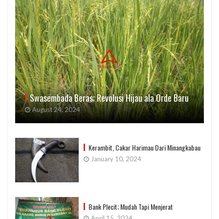
Swasembada Beras; Revolusi Hijau ala Orde Baru
August 24, 2024
Kerambit, Cakar Harimau Dari Minangkabau
January 10, 2024
Bank Plecit; Mudah Tapi Menjerat
April 15, 2024