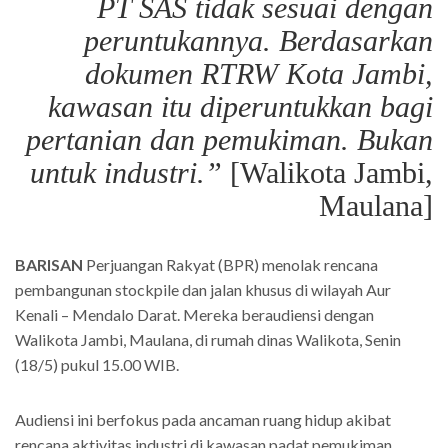
PT SAS tidak sesuai dengan
peruntukannya. Berdasarkan
dokumen RTRW Kota Jambi,
kawasan itu diperuntukkan bagi
pertanian dan pemukiman. Bukan
untuk industri.”
[Walikota Jambi,
Maulana]
BARISAN
Perjuangan Rakyat (BPR) menolak rencana
pembangunan stockpile dan jalan khusus di wilayah Aur
Kenali – Mendalo Darat. Mereka beraudiensi dengan
Walikota Jambi, Maulana, di rumah dinas Walikota, Senin
(18/5) pukul 15.00 WIB.
Audiensi ini berfokus pada ancaman ruang hidup akibat
rencana aktivitas industri di kawasan padat pemukiman.