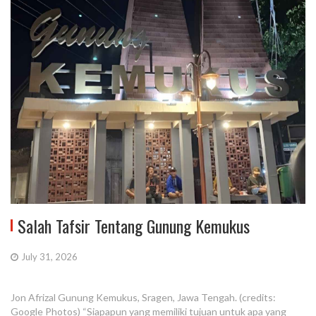
Salah Tafsir Tentang Gunung Kemukus
July 31, 2026
Jon Afrizal Gunung Kemukus, Sragen, Jawa Tengah. (credits:
Google Photos) “Siapapun yang memiliki tujuan untuk apa yang