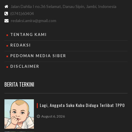
Jalan Dahlia I no.36 Selamat, Danau Sipin, Jambi, Indonesia
(0741)60404
redaksi.amira@gmail.com
TENTANG KAMI
REDAKSI
PEDOMAN MEDIA SIBER
DISCLAIMER
BERITA TERKINI
Lagi, Anggota Suku Kubu Diduga Terlibat TPPO
August 6, 2026