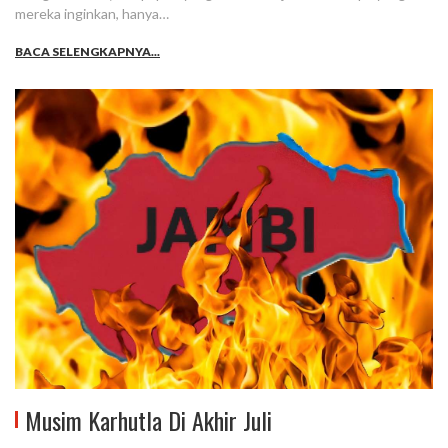
mereka inginkan, hanya…
BACA SELENGKAPNYA...
Musim Karhutla Di Akhir Juli