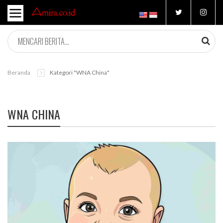
Beranda
Kategori "WNA China"
WNA CHINA