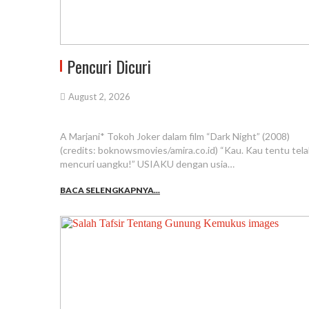
Pencuri Dicuri
August 2, 2026
A Marjani* Tokoh Joker dalam film “Dark Night” (2008)
(credits: boknowsmovies/amira.co.id) “Kau. Kau tentu tel
mencuri uangku!” USIAKU dengan usia…
BACA SELENGKAPNYA...