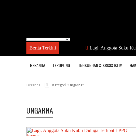
Berita Terkini
Lagi, Anggota Suku Ku
BERANDA
TEROPONG
LINGKUNGAN & KRISIS IKLIM
HAK
Beranda
Kategori "ungarna"
UNGARNA