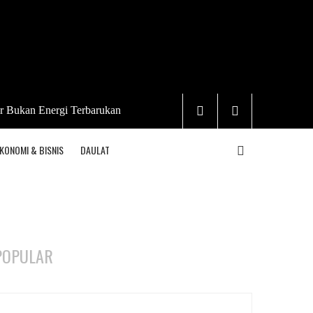
r Bukan Energi Terbarukan
KONOMI & BISNIS
DAULAT
POPULAR