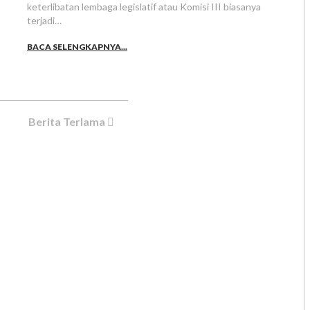
keterlibatan lembaga legislatif atau Komisi III biasanya
terjadi…
BACA SELENGKAPNYA...
Berita Terlama