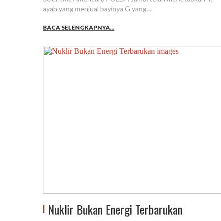
ayah yang menjual bayinya G yang…
BACA SELENGKAPNYA...
Nuklir Bukan Energi Terbarukan