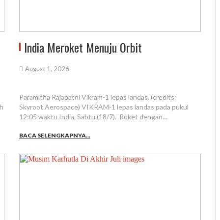
India Meroket Menuju Orbit
August 1, 2026
Paramitha Rajapatni Vikram-1 lepas landas. (credits:
ah
Skyroot Aerospace) VIKRAM-1 lepas landas pada pukul
12:05 waktu India, Sabtu (18/7). Roket dengan…
BACA SELENGKAPNYA...