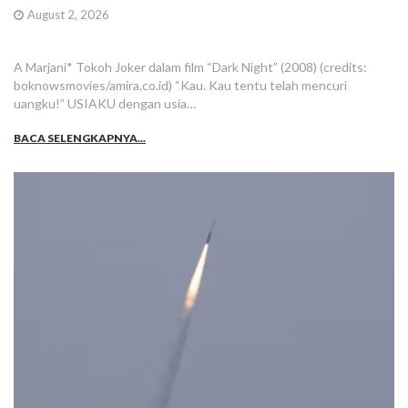
August 2, 2026
A Marjani* Tokoh Joker dalam film “Dark Night” (2008) (credits:
boknowsmovies/amira.co.id) “Kau. Kau tentu telah mencuri
uangku!” USIAKU dengan usia…
BACA SELENGKAPNYA...