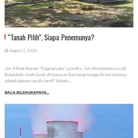
“Tanah Pilih”, Siapa Penemunya?
August 5, 2026
Jon Afrizal Rumah “Kajang Lako”. (credits: Jon Afrizal/amira.co.id)
Bukankah, lurah-lurah di kawasan Benteng hingga Broni dulunya
adalah jajaran candi-candi? Sebab,…
BACA SELENGKAPNYA...