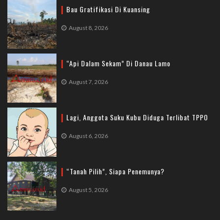
Bau Gratifikasi Di Kuansing
August 8, 2026
“Api Dalam Sekam” Di Danau Lamo
August 7, 2026
Lagi, Anggota Suku Kubu Diduga Terlibat TPPO
August 6, 2026
“Tanah Pilih”, Siapa Penemunya?
August 5, 2026