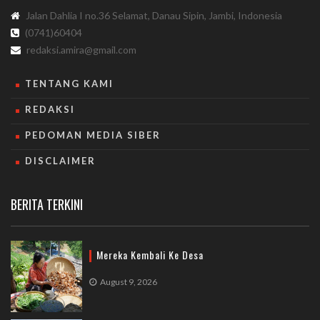
Jalan Dahlia I no.36 Selamat, Danau Sipin, Jambi, Indonesia
(0741)60404
redaksi.amira@gmail.com
TENTANG KAMI
REDAKSI
PEDOMAN MEDIA SIBER
DISCLAIMER
BERITA TERKINI
Mereka Kembali Ke Desa
August 9, 2026