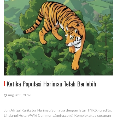
Ketika Populasi Harimau Telah Berlebih
August 3, 2026
Jon Afrizal Karikatur Harimau Sumatra dengan latar TNKS. (credits:
Lindungi Hutan/Wiki Commons/amira.co.id) Kompleksitas susunan