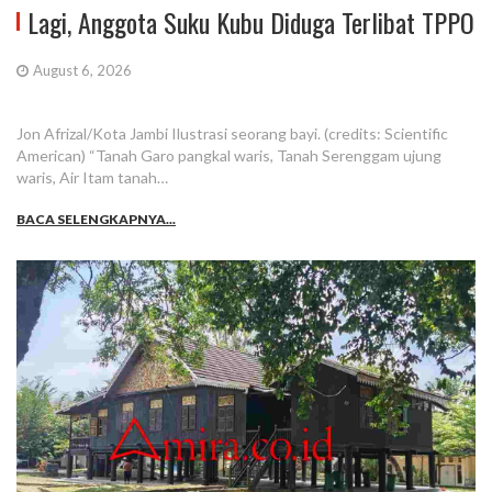
Lagi, Anggota Suku Kubu Diduga Terlibat TPPO
August 6, 2026
Jon Afrizal/Kota Jambi Ilustrasi seorang bayi. (credits: Scientific
American) “Tanah Garo pangkal waris, Tanah Serenggam ujung
waris, Air Itam tanah…
BACA SELENGKAPNYA...