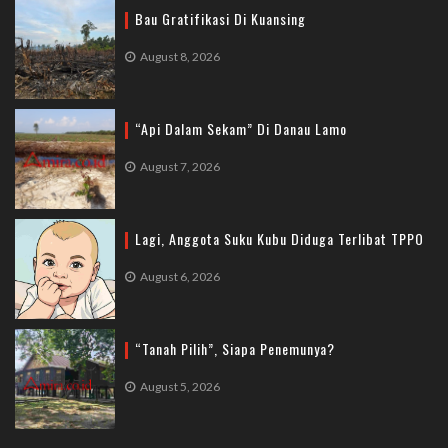
Bau Gratifikasi Di Kuansing
August 8, 2026
“Api Dalam Sekam” Di Danau Lamo
August 7, 2026
Lagi, Anggota Suku Kubu Diduga Terlibat TPPO
August 6, 2026
“Tanah Pilih”, Siapa Penemunya?
August 5, 2026