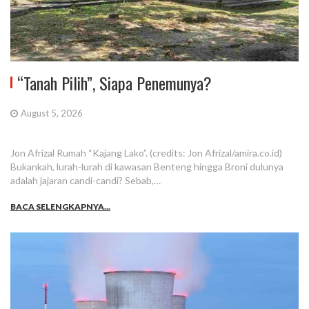
“Tanah Pilih”, Siapa Penemunya?
August 5, 2026
Jon Afrizal Rumah “Kajang Lako”. (credits: Jon Afrizal/amira.co.id)
Bukankah, lurah-lurah di kawasan Benteng hingga Broni dulunya
adalah jajaran candi-candi? Sebab,…
BACA SELENGKAPNYA...