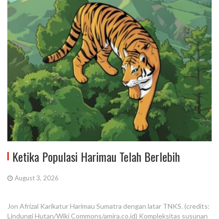
Ketika Populasi Harimau Telah Berlebih
August 3, 2026
Jon Afrizal Karikatur Harimau Sumatra dengan latar TNKS. (credits:
Lindungi Hutan/Wiki Commons/amira.co.id) Kompleksitas susunan