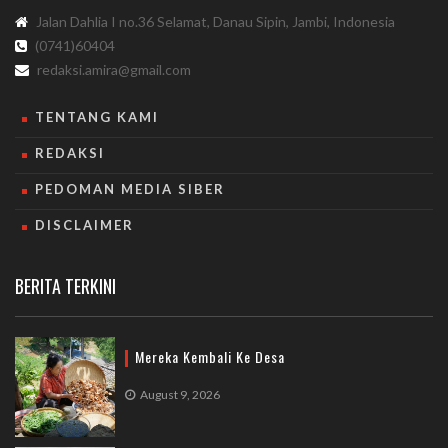
Jalan Dahlia I no.36 Selamat, Danau Sipin, Jambi, Indonesia
(0741)60404
redaksi.amira@gmail.com
TENTANG KAMI
REDAKSI
PEDOMAN MEDIA SIBER
DISCLAIMER
BERITA TERKINI
Mereka Kembali Ke Desa
August 9, 2026