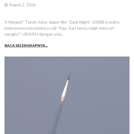
August 2, 2026
A Marjani* Tokoh Joker dalam film “Dark Night” (2008) (credits:
boknowsmovies/amira.co.id) “Kau. Kau tentu telah mencuri
uangku!” USIAKU dengan usia…
BACA SELENGKAPNYA...