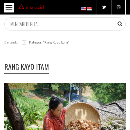
Beranda
Kategori "rang Kayo Itam"
RANG KAYO ITAM