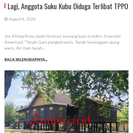
Lagi, Anggota Suku Kubu Diduga Terlibat TPPO
August 6, 2026
Jon Afrizal/Kota Jambi Ilustrasi seorang bayi. (credits: Scientific
American) “Tanah Garo pangkal waris, Tanah Serenggam ujung
waris, Air Itam tanah…
BACA SELENGKAPNYA...