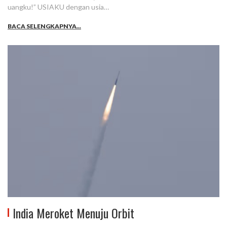
uangku!” USIAKU dengan usia…
BACA SELENGKAPNYA...
India Meroket Menuju Orbit