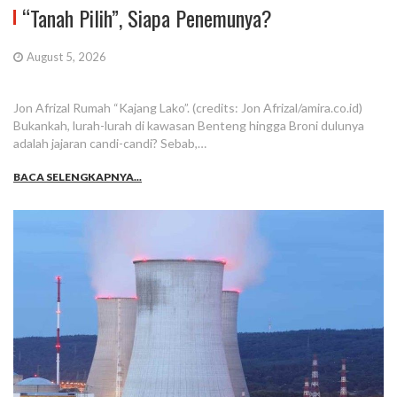
“Tanah Pilih”, Siapa Penemunya?
August 5, 2026
Jon Afrizal Rumah “Kajang Lako”. (credits: Jon Afrizal/amira.co.id)
Bukankah, lurah-lurah di kawasan Benteng hingga Broni dulunya
adalah jajaran candi-candi? Sebab,…
BACA SELENGKAPNYA...