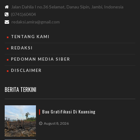
Jalan Dahlia I no.36 Selamat, Danau Sipin, Jambi, Indonesia
(0741)60404
redaksi.amira@gmail.com
TENTANG KAMI
REDAKSI
PEDOMAN MEDIA SIBER
DISCLAIMER
BERITA TERKINI
Bau Gratifikasi Di Kuansing
August 8, 2026