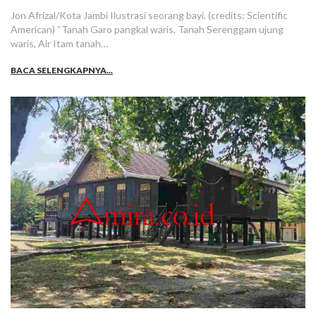
Jon Afrizal/Kota Jambi Ilustrasi seorang bayi. (credits: Scientific
American) “Tanah Garo pangkal waris, Tanah Serenggam ujung
waris, Air Itam tanah…
BACA SELENGKAPNYA...