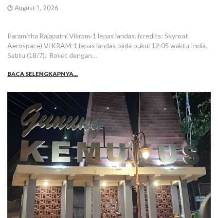
August 1, 2026
Paramitha Rajapatni Vikram-1 lepas landas. (credits: Skyroot
Aerospace) VIKRAM-1 lepas landas pada pukul 12:05 waktu India,
Sabtu (18/7). Roket dengan…
BACA SELENGKAPNYA...