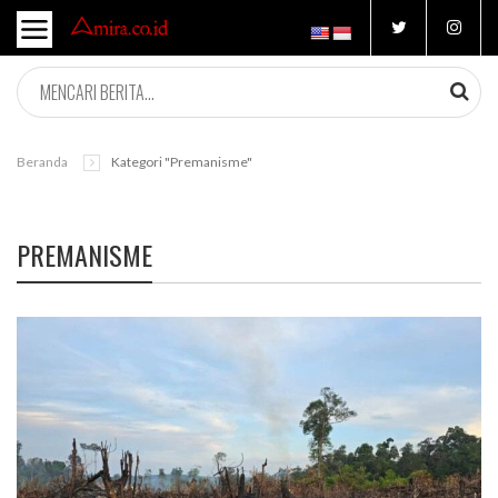
Beranda
Kategori "premanisme"
PREMANISME