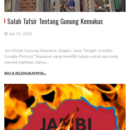
Salah Tafsir Tentang Gunung Kemukus
July 31, 2026
Jon Afrizal Gunung Kemukus, Sragen, Jawa Tengah. (credits:
Google Photos) “Siapapun yang memiliki tujuan untuk apa yang
mereka inginkan, hanya…
BACA SELENGKAPNYA...