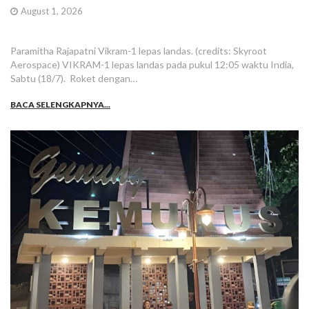
August 1, 2026
Paramitha Rajapatni Vikram-1 lepas landas. (credits: Skyroot
Aerospace) VIKRAM-1 lepas landas pada pukul 12:05 waktu India,
Sabtu (18/7). Roket dengan…
BACA SELENGKAPNYA...