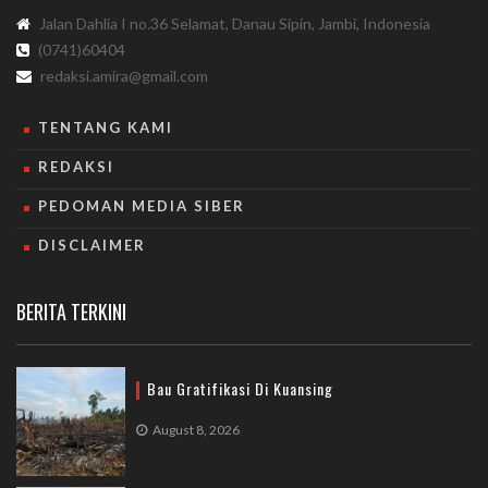
Jalan Dahlia I no.36 Selamat, Danau Sipin, Jambi, Indonesia
(0741)60404
redaksi.amira@gmail.com
TENTANG KAMI
REDAKSI
PEDOMAN MEDIA SIBER
DISCLAIMER
BERITA TERKINI
Bau Gratifikasi Di Kuansing
August 8, 2026