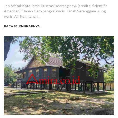
Jon Afrizal/Kota Jambi Ilustrasi seorang bayi. (credits: Scientific
American) “Tanah Garo pangkal waris, Tanah Serenggam ujung
waris, Air Itam tanah…
BACA SELENGKAPNYA...