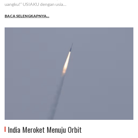
uangku!” USIAKU dengan usia…
BACA SELENGKAPNYA...
India Meroket Menuju Orbit