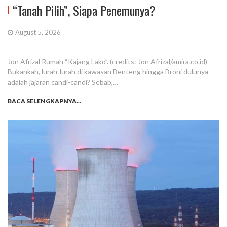
“Tanah Pilih”, Siapa Penemunya?
August 5, 2026
Jon Afrizal Rumah “Kajang Lako”. (credits: Jon Afrizal/amira.co.id)
Bukankah, lurah-lurah di kawasan Benteng hingga Broni dulunya
adalah jajaran candi-candi? Sebab,…
BACA SELENGKAPNYA...