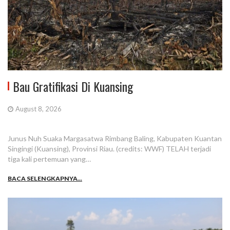
Bau Gratifikasi Di Kuansing
August 8, 2026
Junus Nuh Suaka Margasatwa Rimbang Baling, Kabupaten Kuantan
Singingi (Kuansing), Provinsi Riau. (credits: WWF) TELAH terjadi
tiga kali pertemuan yang…
BACA SELENGKAPNYA...