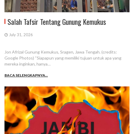
Salah Tafsir Tentang Gunung Kemukus
July 31, 2026
Jon Afrizal Gunung Kemukus, Sragen, Jawa Tengah. (credits:
Google Photos) “Siapapun yang memiliki tujuan untuk apa yang
mereka inginkan, hanya…
BACA SELENGKAPNYA...