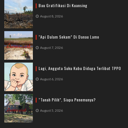
Bau Gratifikasi Di Kuansing
August 8, 2026
“Api Dalam Sekam” Di Danau Lamo
August 7, 2026
Lagi, Anggota Suku Kubu Diduga Terlibat TPPO
August 6, 2026
“Tanah Pilih”, Siapa Penemunya?
August 5, 2026