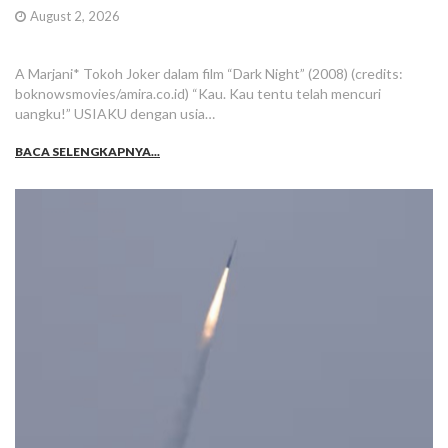
August 2, 2026
A Marjani* Tokoh Joker dalam film “Dark Night” (2008) (credits:
boknowsmovies/amira.co.id) “Kau. Kau tentu telah mencuri
uangku!” USIAKU dengan usia…
BACA SELENGKAPNYA...