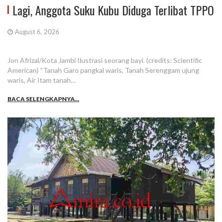
Lagi, Anggota Suku Kubu Diduga Terlibat TPPO
August 6, 2026
Jon Afrizal/Kota Jambi Ilustrasi seorang bayi. (credits: Scientific
American) “Tanah Garo pangkal waris, Tanah Serenggam ujung
waris, Air Itam tanah…
BACA SELENGKAPNYA...