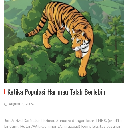
Ketika Populasi Harimau Telah Berlebih
August 3, 2026
Jon Afrizal Karikatur Harimau Sumatra dengan latar TNKS. (credits:
Lindungi Hutan/Wiki Commons/amira.co.id) Kompleksitas susunan