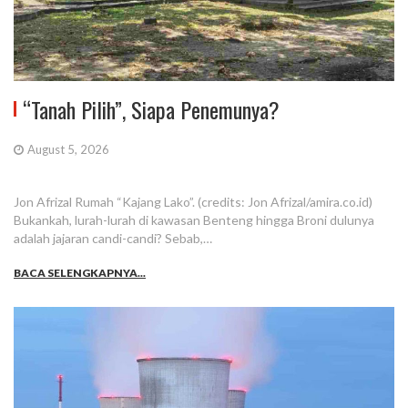
“Tanah Pilih”, Siapa Penemunya?
August 5, 2026
Jon Afrizal Rumah “Kajang Lako”. (credits: Jon Afrizal/amira.co.id)
Bukankah, lurah-lurah di kawasan Benteng hingga Broni dulunya
adalah jajaran candi-candi? Sebab,…
BACA SELENGKAPNYA...