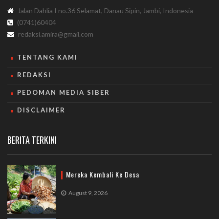
Jalan Dahlia I no.36 Selamat, Danau Sipin, Jambi, Indonesia
(0741)60404
redaksi.amira@gmail.com
TENTANG KAMI
REDAKSI
PEDOMAN MEDIA SIBER
DISCLAIMER
BERITA TERKINI
Mereka Kembali Ke Desa
August 9, 2026