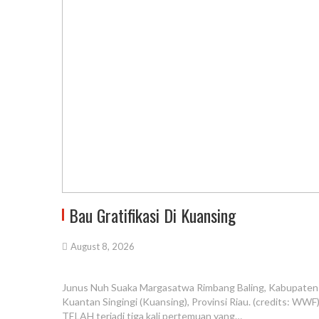
Bau Gratifikasi Di Kuansing
August 8, 2026
Junus Nuh Suaka Margasatwa Rimbang Baling, Kabupaten
Kuantan Singingi (Kuansing), Provinsi Riau. (credits: WWF
TELAH terjadi tiga kali pertemuan yang…