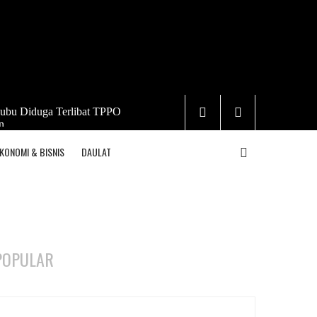
ubu Diduga Terlibat TPPO
n
KONOMI & BISNIS
DAULAT
POPULAR