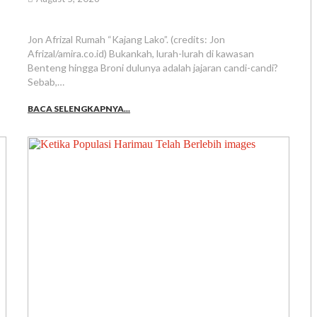
Jon Afrizal Rumah “Kajang Lako”. (credits: Jon
Afrizal/amira.co.id) Bukankah, lurah-lurah di kawasan
Benteng hingga Broni dulunya adalah jajaran candi-candi?
Sebab,…
BACA SELENGKAPNYA...