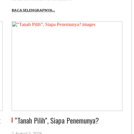
BACA SELENGKAPNYA...
t
“Tanah Pilih”, Siapa Penemunya?
August 5, 2026