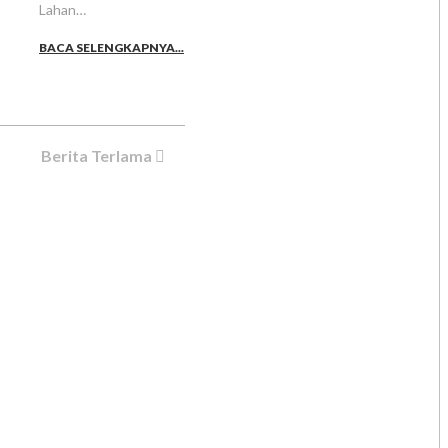
Lahan…
BACA SELENGKAPNYA...
Berita Terlama