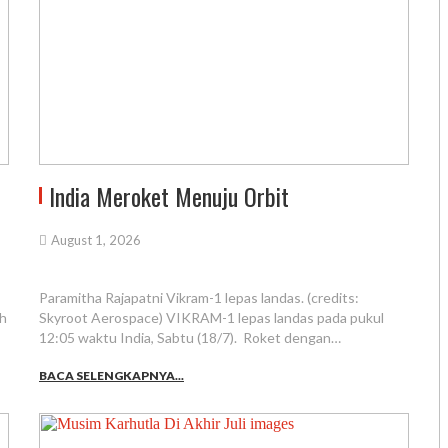
India Meroket Menuju Orbit
August 1, 2026
Paramitha Rajapatni Vikram-1 lepas landas. (credits:
ah
Skyroot Aerospace) VIKRAM-1 lepas landas pada pukul
12:05 waktu India, Sabtu (18/7). Roket dengan…
BACA SELENGKAPNYA...