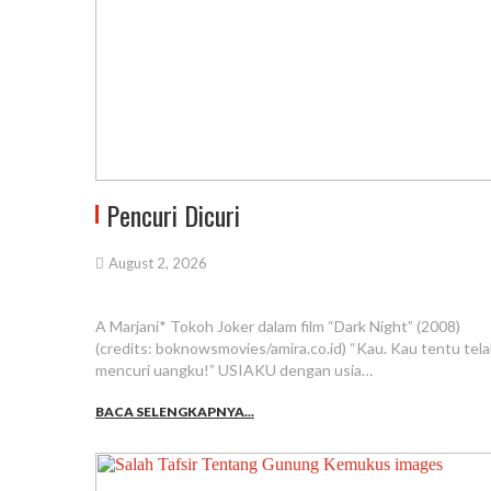
Pencuri Dicuri
August 2, 2026
A Marjani* Tokoh Joker dalam film “Dark Night” (2008)
(credits: boknowsmovies/amira.co.id) “Kau. Kau tentu tel
mencuri uangku!” USIAKU dengan usia…
BACA SELENGKAPNYA...