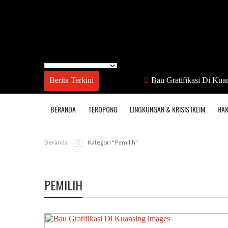
Berita Terkini
Bau Gratifikasi Di Kua
BERANDA
TEROPONG
LINGKUNGAN & KRISIS IKLIM
HAK
Beranda
Kategori "pemilih"
PEMILIH