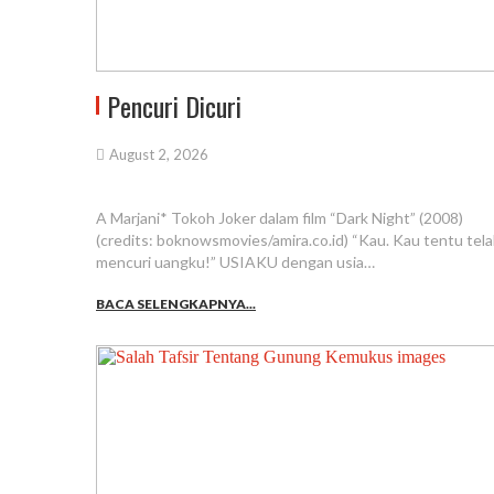
Pencuri Dicuri
August 2, 2026
A Marjani* Tokoh Joker dalam film “Dark Night” (2008)
(credits: boknowsmovies/amira.co.id) “Kau. Kau tentu tel
mencuri uangku!” USIAKU dengan usia…
BACA SELENGKAPNYA...