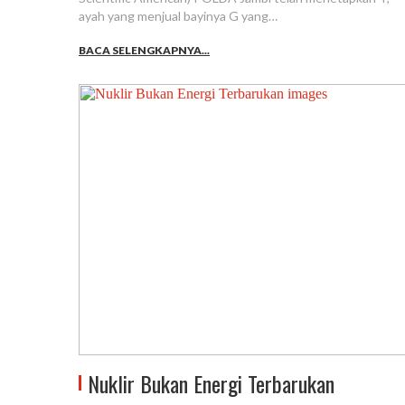
ayah yang menjual bayinya G yang…
BACA SELENGKAPNYA...
Nuklir Bukan Energi Terbarukan