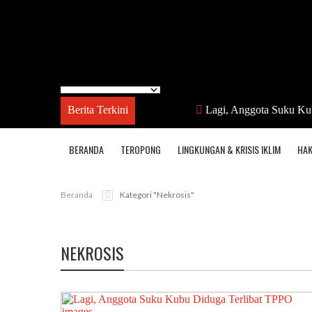
Berita Terkini
Lagi, Anggota Suku Ku
BERANDA
TEROPONG
LINGKUNGAN & KRISIS IKLIM
HAK
Beranda
Kategori "nekrosis"
NEKROSIS