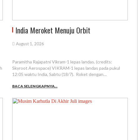
India Meroket Menuju Orbit
August 1, 2026
Paramitha Rajapatni Vikram-1 lepas landas. (credits:
ah
Skyroot Aerospace) VIKRAM-1 lepas landas pada pukul
12:05 waktu India, Sabtu (18/7). Roket dengan…
BACA SELENGKAPNYA...