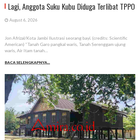
Lagi, Anggota Suku Kubu Diduga Terlibat TPPO
August 6, 2026
Jon Afrizal/Kota Jambi Ilustrasi seorang bayi. (credits: Scientific
American) “Tanah Garo pangkal waris, Tanah Serenggam ujung
waris, Air Itam tanah…
BACA SELENGKAPNYA...