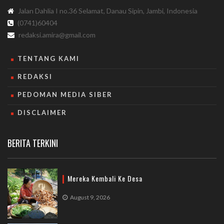
Jalan Dahlia I no.36 Selamat, Danau Sipin, Jambi, Indonesia
(0741)60404
redaksi.amira@gmail.com
TENTANG KAMI
REDAKSI
PEDOMAN MEDIA SIBER
DISCLAIMER
BERITA TERKINI
Mereka Kembali Ke Desa
August 9, 2026