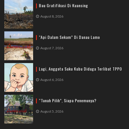
Bau Gratifikasi Di Kuansing
August 8, 2026
“Api Dalam Sekam” Di Danau Lamo
August 7, 2026
Lagi, Anggota Suku Kubu Diduga Terlibat TPPO
August 6, 2026
“Tanah Pilih”, Siapa Penemunya?
August 5, 2026