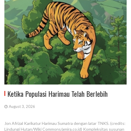
Ketika Populasi Harimau Telah Berlebih
August 3, 2026
Jon Afrizal Karikatur Harimau Sumatra dengan latar TNKS. (credits:
Lindungi Hutan/Wiki Commons/amira.co.id) Kompleksitas susunan