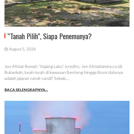
“Tanah Pilih”, Siapa Penemunya?
August 5, 2026
Jon Afrizal Rumah “Kajang Lako”. (credits: Jon Afrizal/amira.co.id)
Bukankah, lurah-lurah di kawasan Benteng hingga Broni dulunya
adalah jajaran candi-candi? Sebab,…
BACA SELENGKAPNYA...