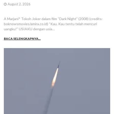
August 2, 2026
A Marjani* Tokoh Joker dalam film “Dark Night” (2008) (credits:
boknowsmovies/amira.co.id) “Kau. Kau tentu telah mencuri
uangku!” USIAKU dengan usia…
BACA SELENGKAPNYA...