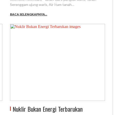
Serenggam ujung waris, Air Itam tanah…
BACA SELENGKAPNYA...
Nuklir Bukan Energi Terbarukan