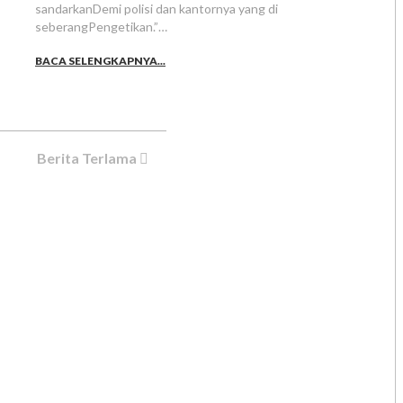
sandarkanDemi polisi dan kantornya yang di
seberangPengetikan.”…
BACA SELENGKAPNYA...
Berita Terlama