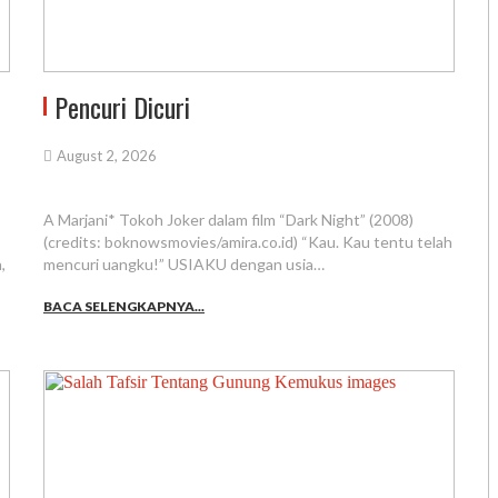
Pencuri Dicuri
August 2, 2026
A Marjani* Tokoh Joker dalam film “Dark Night” (2008)
(credits: boknowsmovies/amira.co.id) “Kau. Kau tentu telah
,
mencuri uangku!” USIAKU dengan usia…
BACA SELENGKAPNYA...