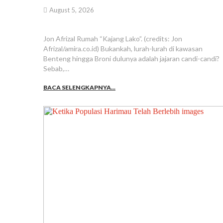
August 5, 2026
Jon Afrizal Rumah “Kajang Lako”. (credits: Jon
Afrizal/amira.co.id) Bukankah, lurah-lurah di kawasan
Benteng hingga Broni dulunya adalah jajaran candi-candi?
Sebab,…
BACA SELENGKAPNYA...