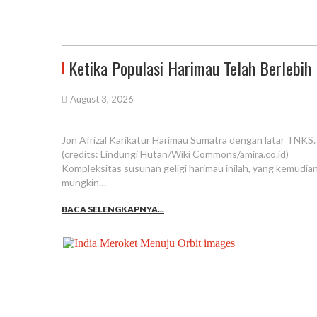
Ketika Populasi Harimau Telah Berlebih
August 3, 2026
Jon Afrizal Karikatur Harimau Sumatra dengan latar TNKS.
(credits: Lindungi Hutan/Wiki Commons/amira.co.id)
Kompleksitas susunan geligi harimau inilah, yang kemudian
mungkin…
BACA SELENGKAPNYA...