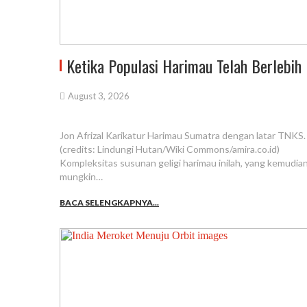
Ketika Populasi Harimau Telah Berlebih
August 3, 2026
Jon Afrizal Karikatur Harimau Sumatra dengan latar TNKS.
(credits: Lindungi Hutan/Wiki Commons/amira.co.id)
Kompleksitas susunan geligi harimau inilah, yang kemudian
mungkin…
BACA SELENGKAPNYA...