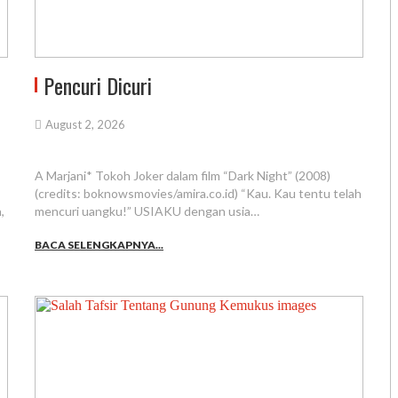
Pencuri Dicuri
August 2, 2026
A Marjani* Tokoh Joker dalam film “Dark Night” (2008)
(credits: boknowsmovies/amira.co.id) “Kau. Kau tentu telah
,
mencuri uangku!” USIAKU dengan usia…
BACA SELENGKAPNYA...