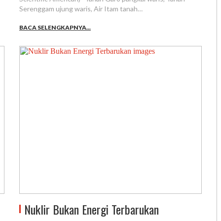
Serenggam ujung waris, Air Itam tanah…
BACA SELENGKAPNYA...
Nuklir Bukan Energi Terbarukan