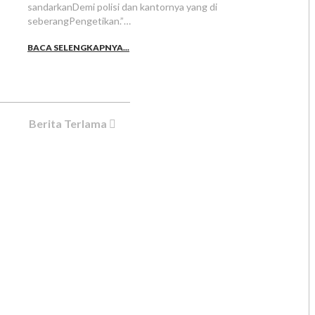
sandarkanDemi polisi dan kantornya yang di
seberangPengetikan.”…
BACA SELENGKAPNYA...
Berita Terlama