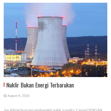
Nuklir Bukan Energi Terbarukan
August 4, 2026
Jon Afrizal Ilustrasi pembangkit nuklir. (credits: Canva) DENGAN