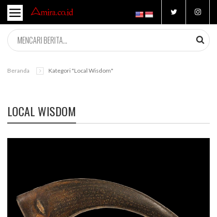
Beranda
Kategori "Local Wisdom"
LOCAL WISDOM