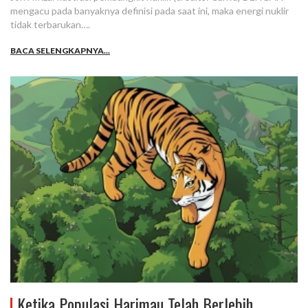
mengacu pada banyaknya definisi pada saat ini, maka energi nuklir
tidak terbarukan….
BACA SELENGKAPNYA...
Ketika Populasi Harimau Telah Berlebih