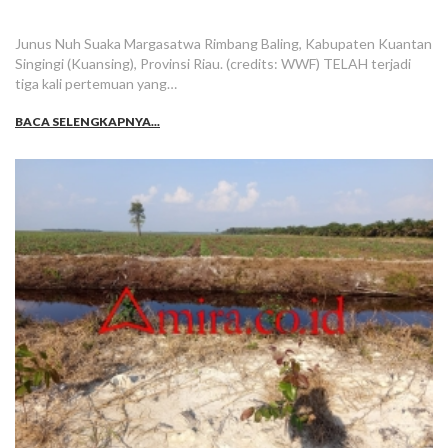
Junus Nuh Suaka Margasatwa Rimbang Baling, Kabupaten Kuantan
Singingi (Kuansing), Provinsi Riau. (credits: WWF) TELAH terjadi
tiga kali pertemuan yang…
BACA SELENGKAPNYA...