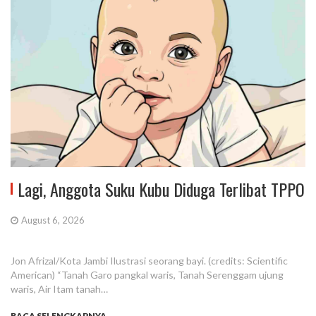
Lagi, Anggota Suku Kubu Diduga Terlibat TPPO
August 6, 2026
Jon Afrizal/Kota Jambi Ilustrasi seorang bayi. (credits: Scientific
American) “Tanah Garo pangkal waris, Tanah Serenggam ujung
waris, Air Itam tanah…
BACA SELENGKAPNYA...