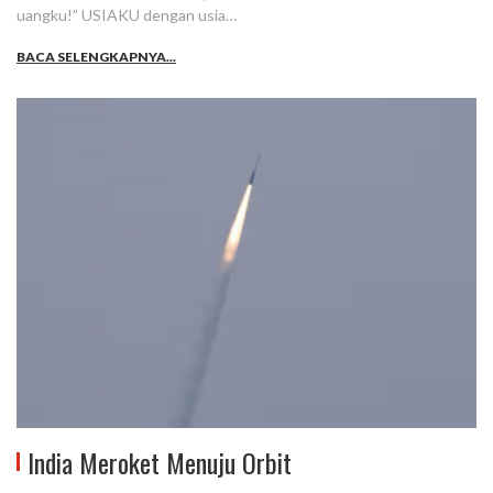
uangku!” USIAKU dengan usia…
BACA SELENGKAPNYA...
India Meroket Menuju Orbit