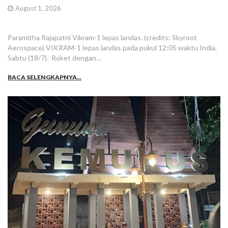
August 1, 2026
Paramitha Rajapatni Vikram-1 lepas landas. (credits: Skyroot
Aerospace) VIKRAM-1 lepas landas pada pukul 12:05 waktu India,
Sabtu (18/7). Roket dengan…
BACA SELENGKAPNYA...