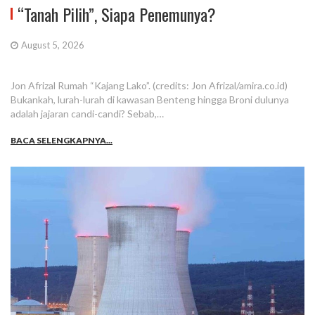
“Tanah Pilih”, Siapa Penemunya?
August 5, 2026
Jon Afrizal Rumah “Kajang Lako”. (credits: Jon Afrizal/amira.co.id)
Bukankah, lurah-lurah di kawasan Benteng hingga Broni dulunya
adalah jajaran candi-candi? Sebab,…
BACA SELENGKAPNYA...