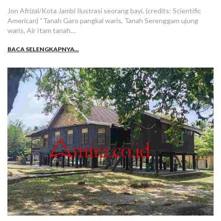
Jon Afrizal/Kota Jambi Ilustrasi seorang bayi. (credits: Scientific
American) “Tanah Garo pangkal waris, Tanah Serenggam ujung
waris, Air Itam tanah…
BACA SELENGKAPNYA...