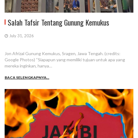
Salah Tafsir Tentang Gunung Kemukus
July 31, 2026
Jon Afrizal Gunung Kemukus, Sragen, Jawa Tengah. (credits:
Google Photos) “Siapapun yang memiliki tujuan untuk apa yang
mereka inginkan, hanya…
BACA SELENGKAPNYA...