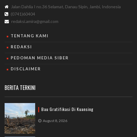
Jalan Dahlia I no.36 Selamat, Danau Sipin, Jambi, Indonesia
(0741)60404
redaksi.amira@gmail.com
TENTANG KAMI
REDAKSI
PEDOMAN MEDIA SIBER
DISCLAIMER
BERITA TERKINI
Bau Gratifikasi Di Kuansing
August 8, 2026