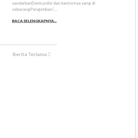
sandarkanDemi polisi dan kantornya yang di
seberangPengetikan.”…
BACA SELENGKAPNYA...
Berita Terlama