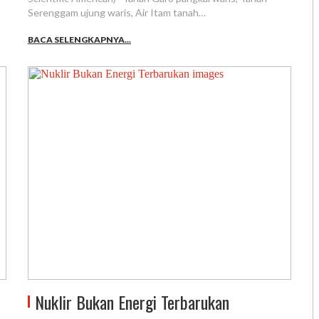
Serenggam ujung waris, Air Itam tanah…
BACA SELENGKAPNYA...
Nuklir Bukan Energi Terbarukan