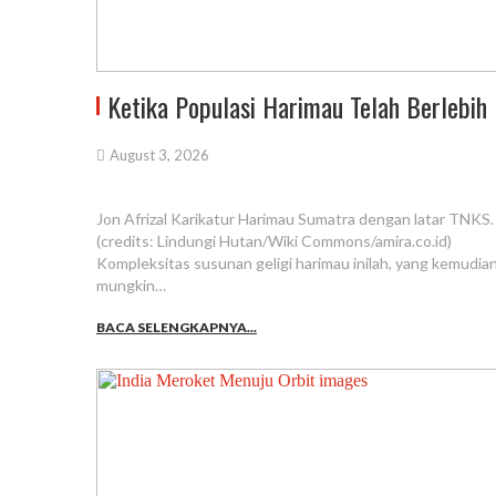
Ketika Populasi Harimau Telah Berlebih
August 3, 2026
Jon Afrizal Karikatur Harimau Sumatra dengan latar TNKS.
(credits: Lindungi Hutan/Wiki Commons/amira.co.id)
Kompleksitas susunan geligi harimau inilah, yang kemudian
mungkin…
BACA SELENGKAPNYA...