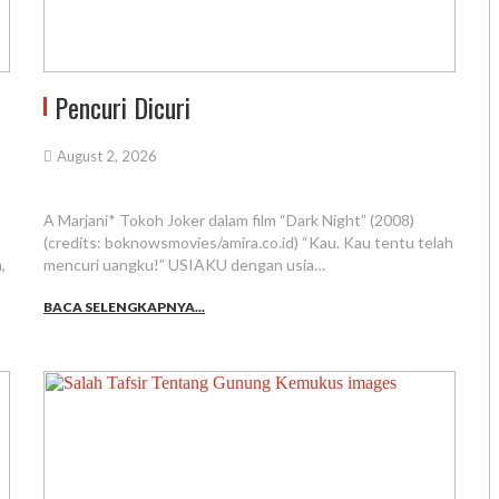
Pencuri Dicuri
August 2, 2026
A Marjani* Tokoh Joker dalam film “Dark Night” (2008)
(credits: boknowsmovies/amira.co.id) “Kau. Kau tentu telah
,
mencuri uangku!” USIAKU dengan usia…
BACA SELENGKAPNYA...