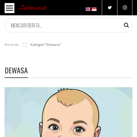
Beranda
Kategori "dewasa"
DEWASA