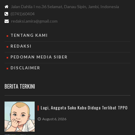
Jalan Dahlia I no.36 Selamat, Danau Sipin, Jambi, Indonesia
(0741)60404
redaksi.amira@gmail.com
TENTANG KAMI
REDAKSI
PEDOMAN MEDIA SIBER
DISCLAIMER
BERITA TERKINI
Lagi, Anggota Suku Kubu Diduga Terlibat TPPO
August 6, 2026