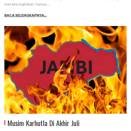
mereka inginkan, hanya…
BACA SELENGKAPNYA...
Musim Karhutla Di Akhir Juli