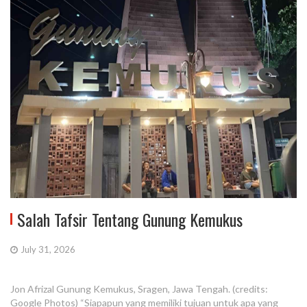
Salah Tafsir Tentang Gunung Kemukus
July 31, 2026
Jon Afrizal Gunung Kemukus, Sragen, Jawa Tengah. (credits:
Google Photos) “Siapapun yang memiliki tujuan untuk apa yang