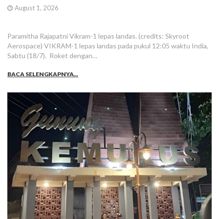
August 1, 2026
Paramitha Rajapatni Vikram-1 lepas landas. (credits: Skyroot
Aerospace) VIKRAM-1 lepas landas pada pukul 12:05 waktu India,
Sabtu (18/7). Roket dengan…
BACA SELENGKAPNYA...