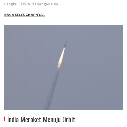
uangku!” USIAKU dengan usia…
BACA SELENGKAPNYA...
India Meroket Menuju Orbit