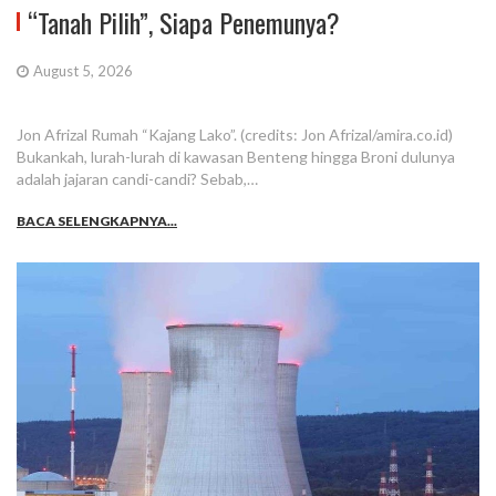
“Tanah Pilih”, Siapa Penemunya?
August 5, 2026
Jon Afrizal Rumah “Kajang Lako”. (credits: Jon Afrizal/amira.co.id)
Bukankah, lurah-lurah di kawasan Benteng hingga Broni dulunya
adalah jajaran candi-candi? Sebab,…
BACA SELENGKAPNYA...