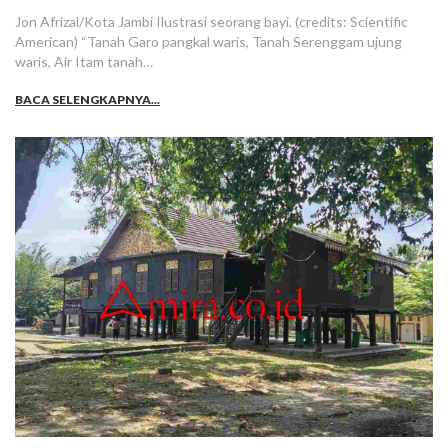
Jon Afrizal/Kota Jambi Ilustrasi seorang bayi. (credits: Scientific
American) “Tanah Garo pangkal waris, Tanah Serenggam ujung
waris, Air Itam tanah…
BACA SELENGKAPNYA...