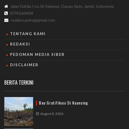
Jalan Dahlia I no.36 Selamat, Danau Sipin, Jambi, Indonesia
(0741)60404
redaksi.amira@gmail.com
TENTANG KAMI
REDAKSI
PEDOMAN MEDIA SIBER
DISCLAIMER
BERITA TERKINI
Bau Gratifikasi Di Kuansing
August 8, 2026