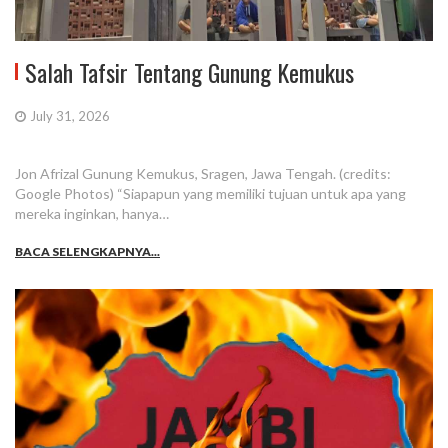
Salah Tafsir Tentang Gunung Kemukus
July 31, 2026
Jon Afrizal Gunung Kemukus, Sragen, Jawa Tengah. (credits:
Google Photos) “Siapapun yang memiliki tujuan untuk apa yang
mereka inginkan, hanya…
BACA SELENGKAPNYA...