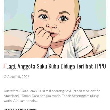
Lagi, Anggota Suku Kubu Diduga Terlibat TPPO
August 6, 2026
Jon Afrizal/Kota Jambi Ilustrasi seorang bayi. (credits: Scientific
American) “Tanah Garo pangkal waris, Tanah Serenggam ujung
waris, Air Itam tanah…
BACA SELENGKAPNYA...