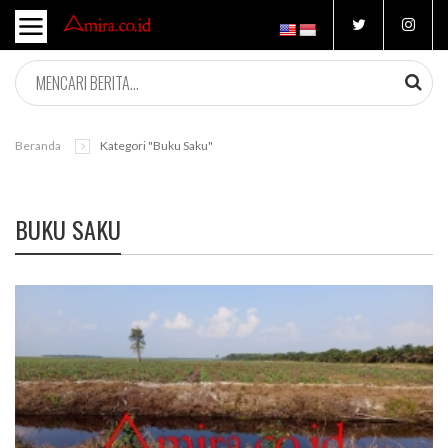
Beranda
Kategori "buku Saku"
BUKU SAKU