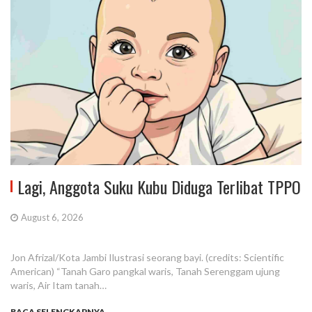
Lagi, Anggota Suku Kubu Diduga Terlibat TPPO
August 6, 2026
Jon Afrizal/Kota Jambi Ilustrasi seorang bayi. (credits: Scientific
American) “Tanah Garo pangkal waris, Tanah Serenggam ujung
waris, Air Itam tanah…
BACA SELENGKAPNYA...