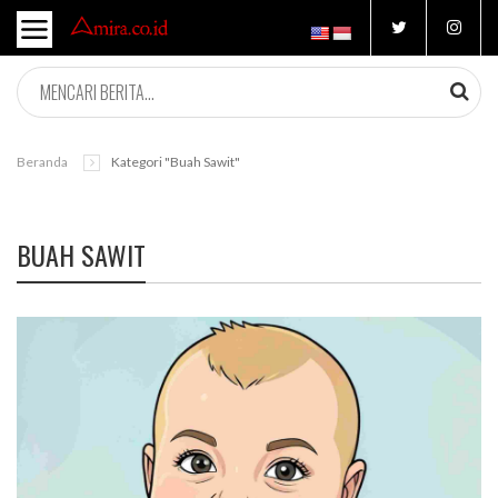
Beranda
Kategori "buah Sawit"
BUAH SAWIT