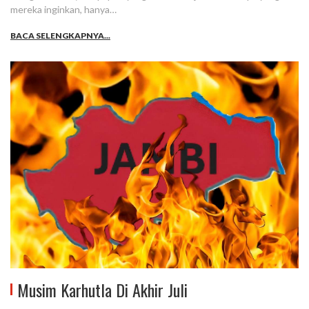
mereka inginkan, hanya…
BACA SELENGKAPNYA...
Musim Karhutla Di Akhir Juli