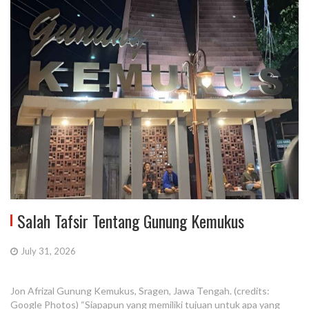
Salah Tafsir Tentang Gunung Kemukus
July 31, 2026
Jon Afrizal Gunung Kemukus, Sragen, Jawa Tengah. (credits:
Google Photos) “Siapapun yang memiliki tujuan untuk apa yang