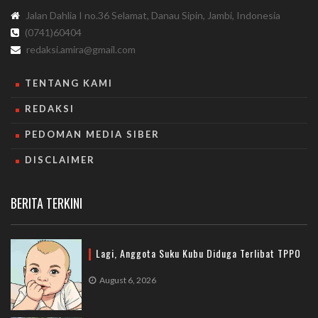
Jalan Dahlia I no.36 Selamat, Danau Sipin, Jambi, Indonesia
(0741)60404
redaksi.amira@gmail.com
TENTANG KAMI
REDAKSI
PEDOMAN MEDIA SIBER
DISCLAIMER
BERITA TERKINI
Lagi, Anggota Suku Kubu Diduga Terlibat TPPO
August 6, 2026