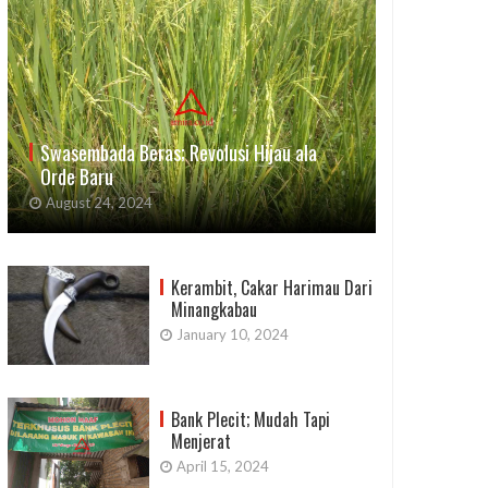
Swasembada Beras; Revolusi Hijau ala
Orde Baru
August 24, 2024
Kerambit, Cakar Harimau Dari
Minangkabau
January 10, 2024
Bank Plecit; Mudah Tapi
Menjerat
April 15, 2024