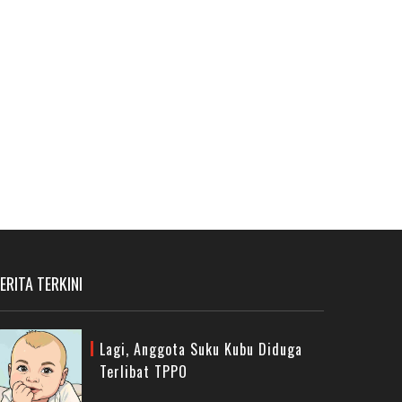
ERITA TERKINI
Lagi, Anggota Suku Kubu Diduga
Terlibat TPPO