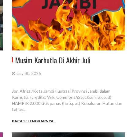
Musim Karhutla Di Akhir Juli
July 30, 2026
Jon Afrizal/Kota Jambi Ilustrasi Provinsi Jambi dalam
Karhutla. (credits: Wiki Commons/iStock/amira.co.id)
HAMPIR 2.000 titik panas (hotspot) Kebakaran Hutan dan
Lahan…
BACA SELENGKAPNYA...