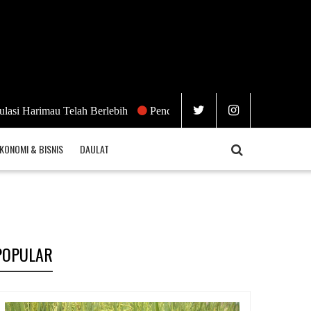
imau Telah Berlebih
Pencuri Dicuri
KONOMI & BISNIS
DAULAT
POPULAR