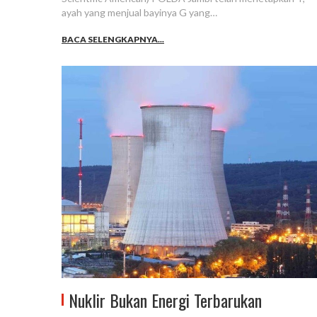
ayah yang menjual bayinya G yang…
BACA SELENGKAPNYA...
Nuklir Bukan Energi Terbarukan