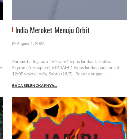
India Meroket Menuju Orbit
August 1, 2026
Paramitha Rajapatni Vikram-1 lepas landas. (credits:
ah
Skyroot Aerospace) VIKRAM-1 lepas landas pada pukul
12:05 waktu India, Sabtu (18/7). Roket dengan…
BACA SELENGKAPNYA...