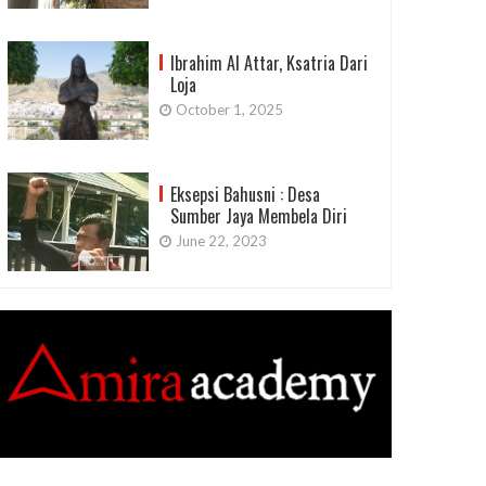
Ibrahim Al Attar, Ksatria Dari
Loja
October 1, 2025
Eksepsi Bahusni : Desa
Sumber Jaya Membela Diri
June 22, 2023