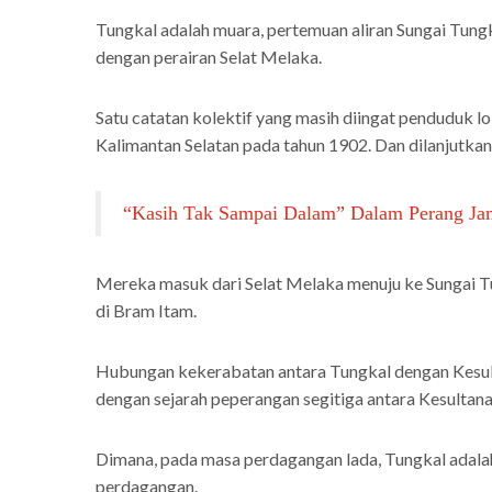
Tungkal adalah muara, pertemuan aliran Sungai Tung
dengan perairan Selat Melaka.
Satu catatan kolektif yang masih diingat penduduk lo
Kalimantan Selatan pada tahun 1902. Dan dilanjutka
“Kasih Tak Sampai Dalam” Dalam Perang Jam
Mereka masuk dari Selat Melaka menuju ke Sungai Tu
di Bram Itam.
Hubungan kekerabatan antara Tungkal dengan Kesulta
dengan sejarah peperangan segitiga antara Kesultana
Dimana, pada masa perdagangan lada, Tungkal adalah
perdagangan.