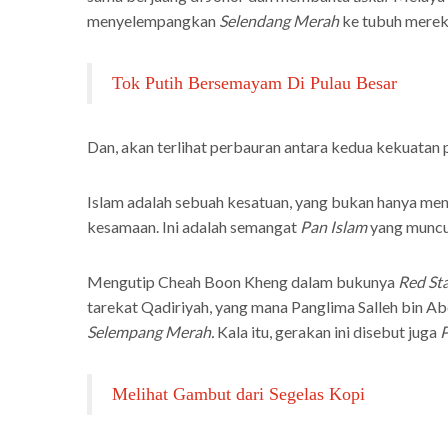
menyelempangkan
Selendang Merah
ke tubuh merek
Tok Putih Bersemayam Di Pulau Besar
Dan, akan terlihat perbauran antara kedua kekuatan pa
Islam adalah sebuah kesatuan, yang bukan hanya menja
kesamaan. Ini adalah semangat
Pan Islam
yang muncul
Mengutip Cheah Boon Kheng dalam bukunya
Red St
tarekat Qadiriyah, yang mana Panglima Salleh bin 
Selempang Merah.
Kala itu, gerakan ini disebut juga
Melihat Gambut dari Segelas Kopi