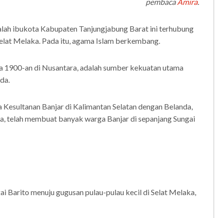
pembaca
Amira
.
alah ibukota Kabupaten Tanjungjabung Barat ini terhubung
 Selat Melaka. Pada itu, agama Islam berkembang.
a 1900-an di Nusantara, adalah sumber kekuatan utama
da.
ra Kesultanan Banjar di Kalimantan Selatan dengan Belanda,
a, telah membuat banyak warga Banjar di sepanjang Sungai
gai Barito menuju gugusan pulau-pulau kecil di Selat Melaka,