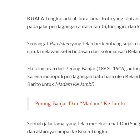
KUALA
Tungkal adalah kota lama. Kota yang kini ad
pada jalur perdagangan antara Jambi, Indragiri, dan
Semangat
Pan Islam
yang telah berkembang sejak er
untuk melawan ketertindasan dari kolonialisasi Belan
Efek lanjutan dari Perang Banjar (1863 –1906), anta
karena monopoli perdagangan batu bara oleh Beland
Barito untuk
Madam Ke Jambi’
.
Perang Banjar Dan “Madam” Ke Jambi
Sebuah jalur lama, yang telah mereka kenal. Dari Sun
dan akhirnya sampai ke Kuala Tungkal.