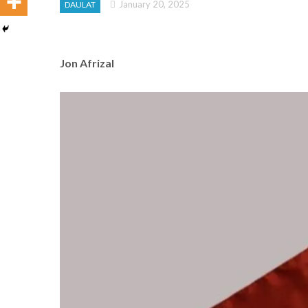
January 20, 2025
DAULAT
Jon Afrizal