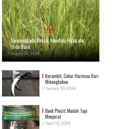
Swasembada Beras; Revolusi Hijau ala
Orde Baru
August 24, 2024
Kerambit, Cakar Harimau Dari
Minangkabau
January 10, 2024
Bank Plecit; Mudah Tapi
Menjerat
April 15, 2024