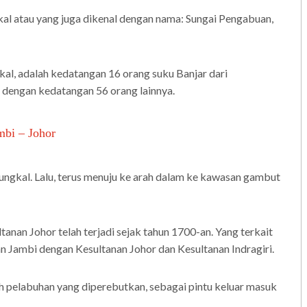
kal atau yang juga dikenal dengan nama: Sungai Pengabuan,
kal, adalah kedatangan 16 orang suku Banjar dari
n dengan kedatangan 56 orang lainnya.
bi – Johor
ngkal. Lalu, terus menuju ke arah dalam ke kawasan gambut
nan Johor telah terjadi sejak tahun 1700-an. Yang terkait
n Jambi dengan Kesultanan Johor dan Kesultanan Indragiri.
 pelabuhan yang diperebutkan, sebagai pintu keluar masuk