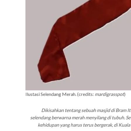
Ilustasi Selendang Merah. (credits:
mardigrasspot
)
Dikisahkan tentang sebuah masjid di Bram I
selendang berwarna merah menyilang di tubuh. Sew
kehidupan yang harus terus bergerak, di Kuala 