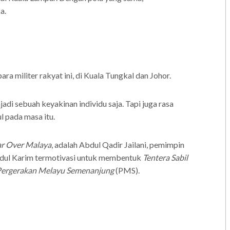
a.
ra militer rakyat ini, di Kuala Tungkal dan Johor.
di sebuah keyakinan individu saja. Tapi juga rasa
 pada masa itu.
ar Over Malaya
, adalah Abdul Qadir Jailani, pemimpin
Abdul Karim termotivasi untuk membentuk
Tentera Sabil
Pergerakan Melayu Semenanjung
(PMS).