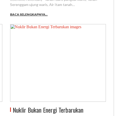
Serenggam ujung waris, Air Itam tanah…
BACA SELENGKAPNYA...
Nuklir Bukan Energi Terbarukan