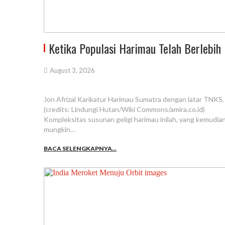
Ketika Populasi Harimau Telah Berlebih
August 3, 2026
Jon Afrizal Karikatur Harimau Sumatra dengan latar TNKS.
(credits: Lindungi Hutan/Wiki Commons/amira.co.id)
Kompleksitas susunan geligi harimau inilah, yang kemudian
mungkin…
BACA SELENGKAPNYA...