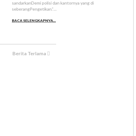
sandarkanDemi polisi dan kantornya yang di
seberangPengetikan.”…
BACA SELENGKAPNYA...
Berita Terlama