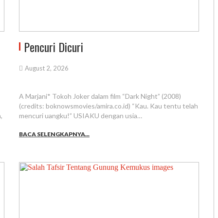
Pencuri Dicuri
August 2, 2026
A Marjani* Tokoh Joker dalam film “Dark Night” (2008)
(credits: boknowsmovies/amira.co.id) “Kau. Kau tentu telah
,
mencuri uangku!” USIAKU dengan usia…
BACA SELENGKAPNYA...