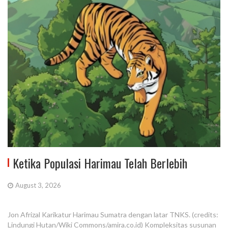
Ketika Populasi Harimau Telah Berlebih
August 3, 2026
Jon Afrizal Karikatur Harimau Sumatra dengan latar TNKS. (credits:
Lindungi Hutan/Wiki Commons/amira.co.id) Kompleksitas susunan