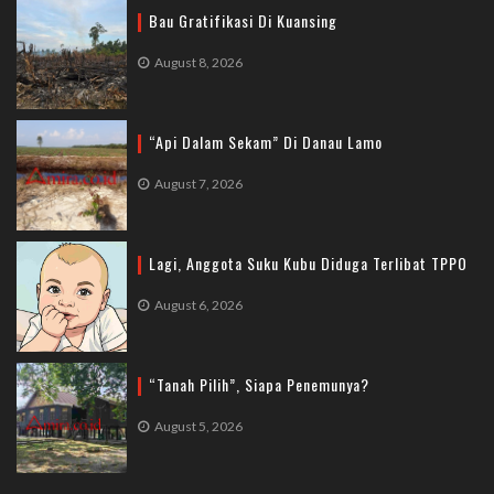
Bau Gratifikasi Di Kuansing
August 8, 2026
“Api Dalam Sekam” Di Danau Lamo
August 7, 2026
Lagi, Anggota Suku Kubu Diduga Terlibat TPPO
August 6, 2026
“Tanah Pilih”, Siapa Penemunya?
August 5, 2026