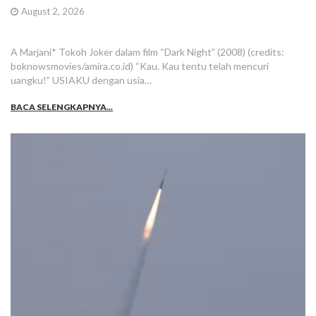
August 2, 2026
A Marjani* Tokoh Joker dalam film “Dark Night” (2008) (credits:
boknowsmovies/amira.co.id) “Kau. Kau tentu telah mencuri
uangku!” USIAKU dengan usia…
BACA SELENGKAPNYA...