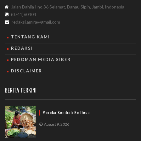
Jalan Dahlia I no.36 Selamat, Danau Sipin, Jambi, Indonesia
(0741)60404
redaksi.amira@gmail.com
TENTANG KAMI
REDAKSI
PEDOMAN MEDIA SIBER
DISCLAIMER
BERITA TERKINI
Mereka Kembali Ke Desa
August 9, 2026