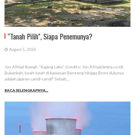
“Tanah Pilih”, Siapa Penemunya?
August 5, 2026
Jon Afrizal Rumah “Kajang Lako”. (credits: Jon Afrizal/amira.co.id)
Bukankah, lurah-lurah di kawasan Benteng hingga Broni dulunya
adalah jajaran candi-candi? Sebab,…
BACA SELENGKAPNYA...