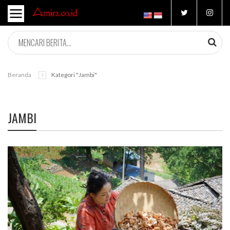
Beranda
Kategori "jambi"
JAMBI