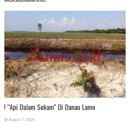
“Api Dalam Sekam” Di Danau Lamo
August 7, 2026