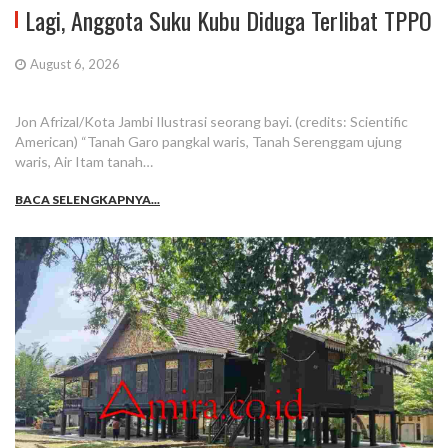
Lagi, Anggota Suku Kubu Diduga Terlibat TPPO
August 6, 2026
Jon Afrizal/Kota Jambi Ilustrasi seorang bayi. (credits: Scientific
American) “Tanah Garo pangkal waris, Tanah Serenggam ujung
waris, Air Itam tanah…
BACA SELENGKAPNYA...