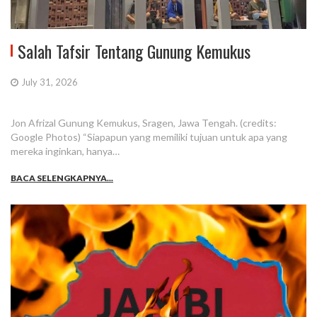
Salah Tafsir Tentang Gunung Kemukus
July 31, 2026
Jon Afrizal Gunung Kemukus, Sragen, Jawa Tengah. (credits:
Google Photos) “Siapapun yang memiliki tujuan untuk apa yang
mereka inginkan, hanya…
BACA SELENGKAPNYA...