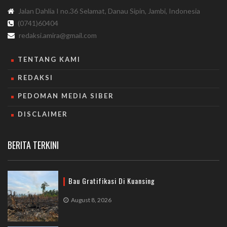
Jalan Dahlia I no.36 Selamat, Danau Sipin, Jambi, Indonesia
(0741)60404
redaksi.amira@gmail.com
TENTANG KAMI
REDAKSI
PEDOMAN MEDIA SIBER
DISCLAIMER
BERITA TERKINI
Bau Gratifikasi Di Kuansing
August 8, 2026