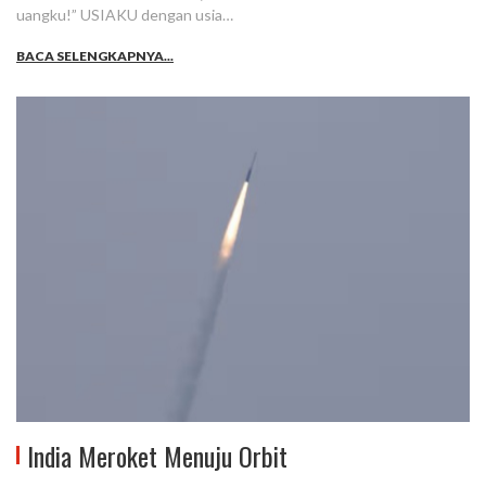
uangku!” USIAKU dengan usia…
BACA SELENGKAPNYA...
India Meroket Menuju Orbit