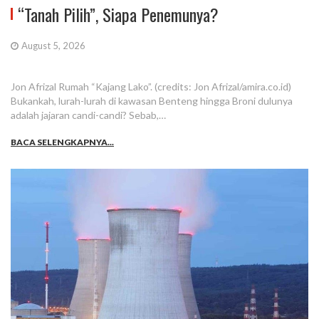
“Tanah Pilih”, Siapa Penemunya?
August 5, 2026
Jon Afrizal Rumah “Kajang Lako”. (credits: Jon Afrizal/amira.co.id)
Bukankah, lurah-lurah di kawasan Benteng hingga Broni dulunya
adalah jajaran candi-candi? Sebab,…
BACA SELENGKAPNYA...