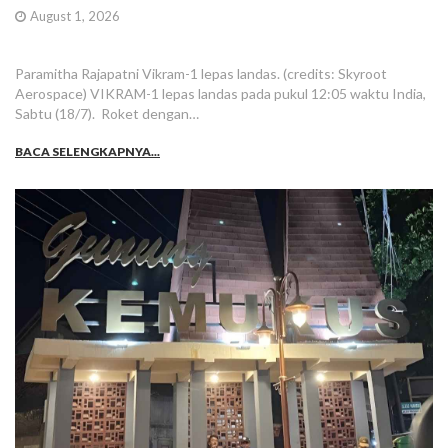
August 1, 2026
Paramitha Rajapatni Vikram-1 lepas landas. (credits: Skyroot
Aerospace) VIKRAM-1 lepas landas pada pukul 12:05 waktu India,
Sabtu (18/7). Roket dengan…
BACA SELENGKAPNYA...