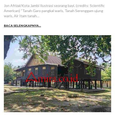
Jon Afrizal/Kota Jambi Ilustrasi seorang bayi. (credits: Scientific
American) “Tanah Garo pangkal waris, Tanah Serenggam ujung
waris, Air Itam tanah…
BACA SELENGKAPNYA...