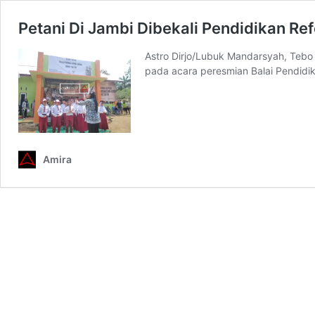
Petani Di Jambi Dibekali Pendidikan Re
Astro Dirjo/Lubuk Mandarsyah, Teb
pada acara peresmian Balai Pendidi
Amira